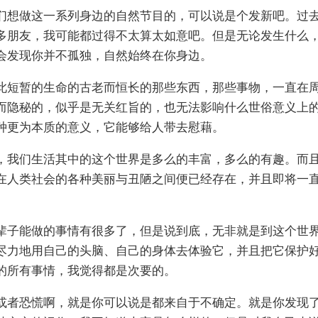
们想做这一系列身边的自然节目的，可以说是个发新吧。过
多朋友，我可能都过得不太算太如意吧。但是无论发生什么
会发现你并不孤独，自然始终在你身边。
此短暂的生命的古老而恒长的那些东西，那些事物，一直在
而隐秘的，似乎是无关红旨的，也无法影响什么世俗意义上
种更为本质的意义，它能够给人带去慰藉。
，我们生活其中的这个世界是多么的丰富，多么的有趣。而
在人类社会的各种美丽与丑陋之间便已经存在，并且即将一
辈子能做的事情有很多了，但是说到底，无非就是到这个世
尽力地用自己的头脑、自己的身体去体验它，并且把它保护
的所有事情，我觉得都是次要的。
或者恐慌啊，就是你可以说是都来自于不确定。就是你发现