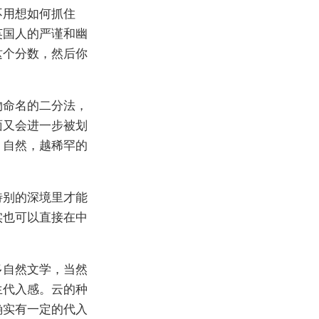
不用想如何抓住
英国人的严谨和幽
这个分数，然后你
物命名的二分法，
面又会进一步被划
。自然，越稀罕的
特别的深境里才能
实也可以直接在中
多自然文学，当然
生代入感。云的种
确实有一定的代入