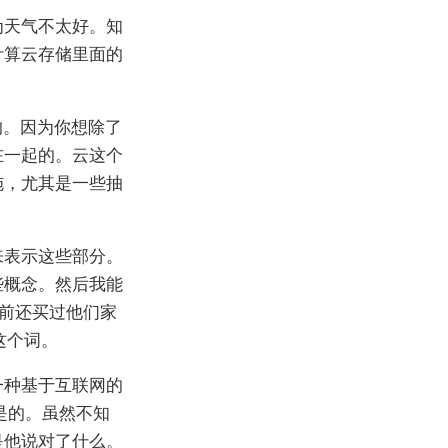
为天气不太好。知
计算云存储里面的
的。因为你想除了
在一起的。云这个
施，尤其是一些抽
来表示这些部分。
些概念。然后我能
以前还买过他们家
）这个词。
一种基于互联网的
是的。虽然不知
是他说对了什么。