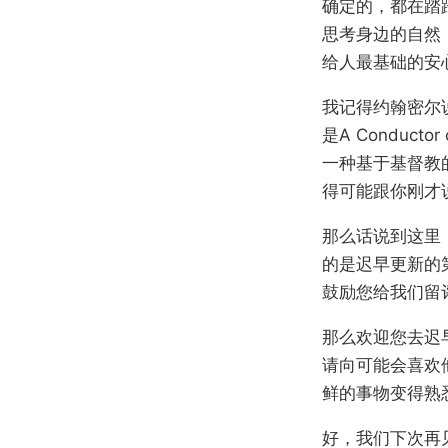
确定的，都在踏
思考身边的自然
给人最基础的安
我记得约翰密尔
是A Conduct
一种基于基督教
得可能跟你刚才
那么话说到这里
的是迟早更新的
鼓励您给我们留评论
那么欢迎您去迟
请向可能会喜欢
鲜的事物变得熟
好，我们下次再