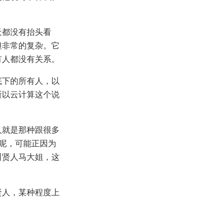
天都没有抬头看
但非常的复杂。它
有人都没有关系。
底下的所有人，以
所以云计算这个说
人就是那种跟很多
时呢，可能正因为
叫贤人马大姐，这
贤人，某种程度上