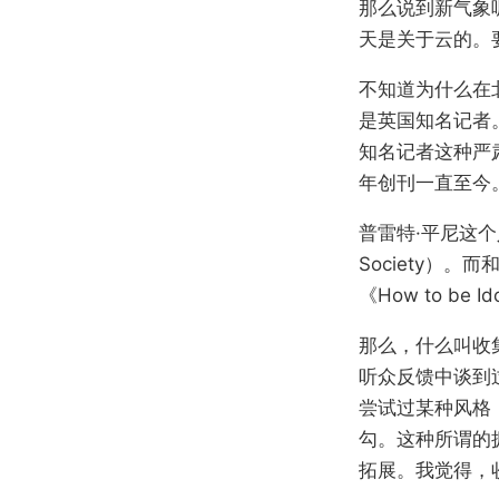
那么说到新气象
天是关于云的。
不知道为什么在
是英国知名记者
知名记者这种严
年创刊一直至今
普雷特·平尼这个人
Society）。
《How to 
那么，什么叫收
听众反馈中谈到
尝试过某种风格
勾。这种所谓的
拓展。我觉得，