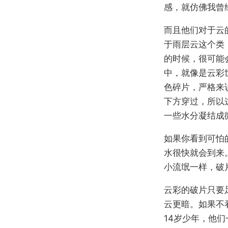
感，就仿佛我曾
而且他们对于云
于雨层云这个类
的时候，很可能
中，就像是云彩
色碎片，严格来
下方穿过，所以
一些水分凝结成
如果你看到可怕
水很快就会到来
小流氓一样，破
云彩的破片只要
云更暗。如果不
14岁少年，他