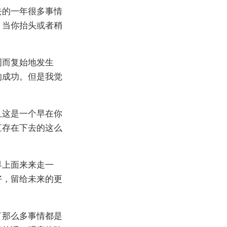
去的一年很多事情
，当你抬头或者稍
周而复始地发生
的成功。但是我觉
且这是一个早在你
直存在下去的这么
界上面来来走一
好，留给未来的更
了那么多事情都是