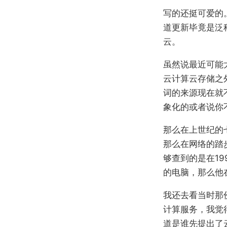
写的还挺可爱的
道更新毕竟是泛
云。
虽然说最近可能
云计算云存储之
词的来源现在就
象化的或者说你
那么在上世纪的
那么在网络的踏
够查到的是在19
的电脑，那么他在
我还去看当时那
计算服务，我觉
道是谁先提出了