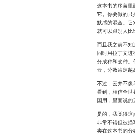
这本书的序言里
它。你要做的只
默感的混合。它
就可以跟别人比
而且我之前不知
同时用拉丁文进
分成种和变种。
云，分数肯定越
不过，云并不像
看到，相信全世
国用，里面说的
是的，我觉得这
非常不错但被描
类在这本书的分