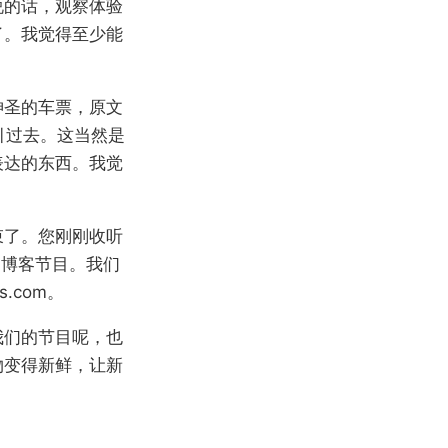
说的话，观察体验
了。我觉得至少能
神圣的车票，原文
线把你引过去。这当然是
表达的东西。我觉
束了。您刚刚收听
的博客节目。我们
.com。
我们的节目呢，也
物变得新鲜，让新