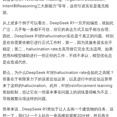
Intent和Reasoning三大新能力”等等，这些引述实在是毫无根
据。
从上述多个例子可以看出，DeepSeek R1一旦开始编造，就如此
广泛，几乎每一条都不可信，但它的表达方式又似乎相当合理。
因此，DeepSeek R1的hallucination实在是个真正的问题。特别
是在你需要依赖它进行正式工作时，第一，因为其服务器实在不
稳定；第二，hallucination rate太高导致它完全无法适用。如果
想用AI模型辅助进行一些正经的工作，不得不承认，模型优化总
是会造成代价。
那么，为什么DeepSeek R1的hallucination rate会如此之高呢？
答案在于有限算力下的误差近似运算，以及进行中的近似运算带
来了这样的hallucination。此外，R1的reinforcement learning
奖励机制，也让它在一些基本事实问题上的训练显得略为不足，
导致频繁出现这样的问题。
简单来说，DeepSeek R1类似于让人去画一个建筑物的任务。设
想一下，我们让一个人站在一座高楼前观察20分钟，然后再去