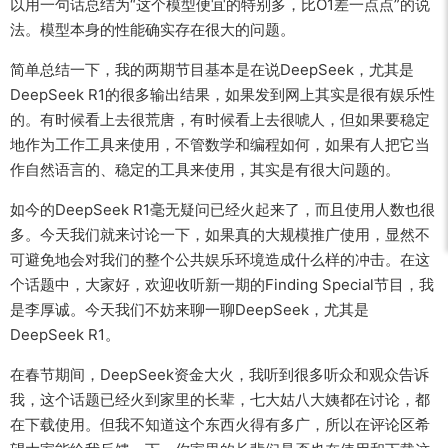
以用一句话总结为“这个模型便宜的特别多，比O1差一点点”的说
法。模型本身的性能确实存在很大的问题。
简单总结一下，我的两期节目基本是在说DeepSeek，尤其是
DeepSeek R1的很多输出结果，如果发到网上其实是很有娱乐性
的。有时候看上去很荒唐，有时候看上去很唬人，但如果要稳定
地作为工作工具来使用，不管数学和编程如何，如果有人把它当
作自然语言的、稳定的工具来使用，其实是有很大问题的。
如今的DeepSeek R1毫无疑问已经火起来了，而且使用人数也很
多。今天我们就来讨论一下，如果真的大规模推广使用，显然不
可避免地会对我们的整个公共娱乐环境造成什么样的冲击。在这
个话题中，大家好，欢迎收听新一期的Finding Special节目，我
是李厚诚。今天我们不妨来聊一聊DeepSeek，尤其是
DeepSeek R1。
在春节期间，DeepSeek资金大火，我听到很多听众和观众告诉
我，这个话题已经火到家里的长辈，七大姑八大姨都在讨论，都
在下载使用。但我不知道这个东西火得有多广，所以在评论区希