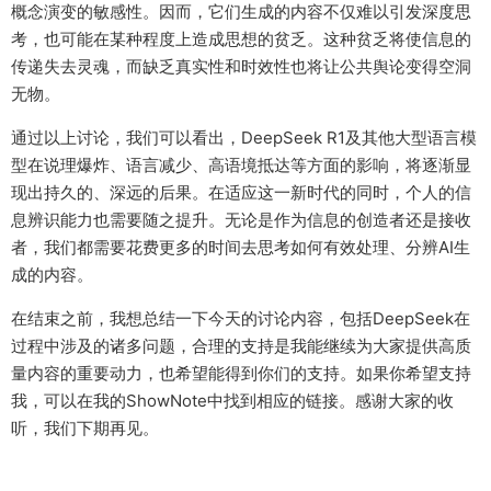
概念演变的敏感性。因而，它们生成的内容不仅难以引发深度思
考，也可能在某种程度上造成思想的贫乏。这种贫乏将使信息的
传递失去灵魂，而缺乏真实性和时效性也将让公共舆论变得空洞
无物。
通过以上讨论，我们可以看出，DeepSeek R1及其他大型语言模
型在说理爆炸、语言减少、高语境抵达等方面的影响，将逐渐显
现出持久的、深远的后果。在适应这一新时代的同时，个人的信
息辨识能力也需要随之提升。无论是作为信息的创造者还是接收
者，我们都需要花费更多的时间去思考如何有效处理、分辨AI生
成的内容。
在结束之前，我想总结一下今天的讨论内容，包括DeepSeek在
过程中涉及的诸多问题，合理的支持是我能继续为大家提供高质
量内容的重要动力，也希望能得到你们的支持。如果你希望支持
我，可以在我的ShowNote中找到相应的链接。感谢大家的收
听，我们下期再见。