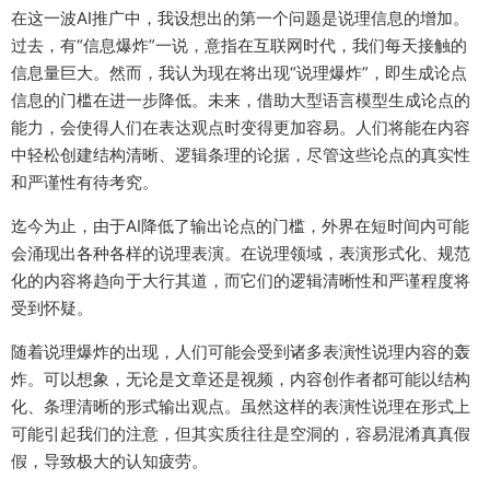
在这一波AI推广中，我设想出的第一个问题是说理信息的增加。
过去，有“信息爆炸”一说，意指在互联网时代，我们每天接触的
信息量巨大。然而，我认为现在将出现“说理爆炸”，即生成论点
信息的门槛在进一步降低。未来，借助大型语言模型生成论点的
能力，会使得人们在表达观点时变得更加容易。人们将能在内容
中轻松创建结构清晰、逻辑条理的论据，尽管这些论点的真实性
和严谨性有待考究。
迄今为止，由于AI降低了输出论点的门槛，外界在短时间内可能
会涌现出各种各样的说理表演。在说理领域，表演形式化、规范
化的内容将趋向于大行其道，而它们的逻辑清晰性和严谨程度将
受到怀疑。
随着说理爆炸的出现，人们可能会受到诸多表演性说理内容的轰
炸。可以想象，无论是文章还是视频，内容创作者都可能以结构
化、条理清晰的形式输出观点。虽然这样的表演性说理在形式上
可能引起我们的注意，但其实质往往是空洞的，容易混淆真真假
假，导致极大的认知疲劳。