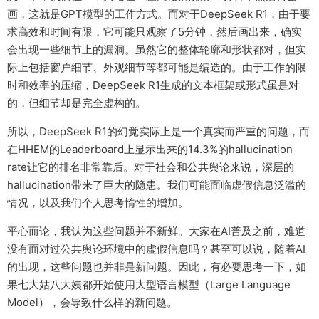
画，这就是GPT模型的工作方式。而对于DeepSeek R1，由于要
求高效和时间有限，它可能只观察了5分钟，然后画出来，确实
会出现一些细节上的漏洞。虽然它的整体轮廓和形状都对，但实
际上包括窗户细节、外观细节等都可能是编造的。由于工作的限
时和效率的压缩，DeepSeek R1生成的文本框架或形式虽是对
的，但细节却是完全虚构的。
所以，DeepSeek R1的幻觉实际上是一个真实而严重的问题，而
在HHEM的Leaderboard上显示出来的14.3%的hallucination
rate让它的排名非常靠后。对于社会和公共舆论来说，深层的
hallucination带来了巨大的隐患。我们可能面临虚假信息泛滥的
情况，以及我们个人思考惰性的增加。
平心而论，我认为这些问题并不新鲜。大家在AI普及之前，难道
没有面对过公共舆论环境中的虚假信息吗？甚至可以说，随着AI
的出现，这些问题也并非是新问题。因此，有必要思考一下，如
果七大姑八大姨都开始使用大型语言模型（Large Language
Model），会导致什么样的新问题。