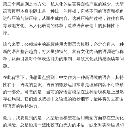
第二个问题则是地方化、私人化的语言将面临严重的减少。大型
语言模型本身实际上是一种统一的模板，它将不同的语言和视角
进行压缩与解压缩，从而生成内容。这种压缩的过程，往往容易
导致地方化、私人化语调的稀释，造成语言表达上的多样性下
降。
综合来看，公领域中的高频使用大型语言模型，必定会迎来一种
新的语言整合趋势，将大量独特的、富有文化内涵的语调进行稀
释，从而引发对个体表达能力的限制，导致文化及情感误读等问
题。
在此背景下，我想重点提到，中文作为一种高语境的语言，其特
性在于，语境的意识、语言的微妙运用常常是理解内容不可或缺
的一部分。可悲的是，当前的家语言模型在这种语境构建上显然
存在局限。它们难以把握中文语境的微妙细节，最终将失去高语
境语言的独特魅力。
最后，我要提到的是，大型语言模型在运用概念方面存在空洞化
的风险。总是沿用一些比较苍白无力的术语，缺乏对实际语境和