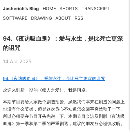
Josherich's Blog
HOME
SHORTS
TRANSCRIPT
SOFTWARE
DRAWING
ABOUT
RSS
94.《夜访吸血鬼》：爱与永生，是比死亡更深
的诅咒
14 Apr 2025
94.《夜访吸血鬼》：爱与永生，是比死亡更深的诅咒
欢迎来到新一期的《痴人之爱》。我是阿卓。
本期节目要给大家做个剧透预警。虽然我们本来在剧透的问题上
也没有什么节操，但是这次良心不知道怎么回事突然动了一下。
所以必须要在节目开头先说一下。本期节目会涉及剧版《夜访吸
血鬼》第一季和第二季的严重剧透，建议的朋友务必谨慎收听。