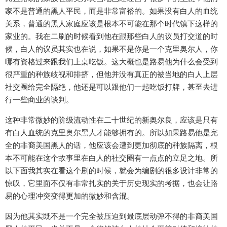
家不是普通的黑人平民，而是非常富裕的。如果没有白人的血统
关系，普通的黑人家庭应该是根本不可能在那个时代镇下这样的
家业的。我在二刷的时候看到他在跟那些白人的议员打交道的时
候，白人的议员其实也在说，如果不是你是一个克里奥尔人，你
哪有资格过来跟我们上桌吃饭。这大概也是路易他为什么会受到
很严重的种族歧视和排挤，但他并没有真正的被当地的白人上层
社交圈给完全隔绝，他还是可以跟他们一起吃饭打牌，甚至去进
行一些商业的谈判。
这种非常微妙的阶级流动性在二十世纪的新奥尔良，应该是只有
有白人血统的克里奥尔黑人才能够拥有的。所以如果路易他是完
全的非裔美国黑人的话，他应该会遭到更加彻底的种族隔离，根
本不可能在这个故事里在白人的社交圈有一点点的立足之地。所
以下面我其实在看这个剧的时候，就会为编剧的很多设计非常的
惊叹，它里面不仅有非常扎实的关于历史现实的考据，也会让路
易的心理冲突变得更加的微妙和含混。
因为他其实既不是一个完全被压迫到最底层动弹不得的非裔美国