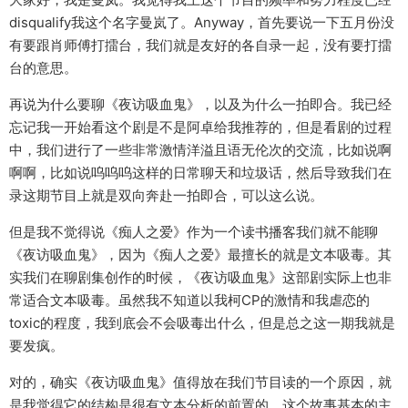
disqualify我这个名字曼岚了。Anyway，首先要说一下五月份没
有要跟肖师傅打擂台，我们就是友好的各自录一起，没有要打擂
台的意思。
再说为什么要聊《夜访吸血鬼》，以及为什么一拍即合。我已经
忘记我一开始看这个剧是不是阿卓给我推荐的，但是看剧的过程
中，我们进行了一些非常激情洋溢且语无伦次的交流，比如说啊
啊啊，比如说呜呜呜这样的日常聊天和垃圾话，然后导致我们在
录这期节目上就是双向奔赴一拍即合，可以这么说。
但是我不觉得说《痴人之爱》作为一个读书播客我们就不能聊
《夜访吸血鬼》，因为《痴人之爱》最擅长的就是文本吸毒。其
实我们在聊剧集创作的时候，《夜访吸血鬼》这部剧实际上也非
常适合文本吸毒。虽然我不知道以我柯CP的激情和我虐恋的
toxic的程度，我到底会不会吸毒出什么，但是总之这一期我就是
要发疯。
对的，确实《夜访吸血鬼》值得放在我们节目读的一个原因，就
是我觉得它的结构是很有文本分析的前置的。这个故事基本的主