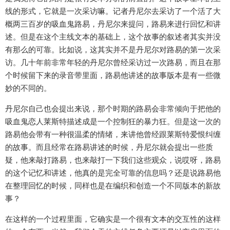
线的形式，它就是一次采访嘛。记者丹尼尔去采访了一个活了大
概两三百岁的吸血鬼路易，丹尼尔来提问，路易来进行回忆和讲
述。但是在这个主线文本的基础上，这个故事的叙述者其实并没
有那么的可靠。比如说，这其实并不是丹尼尔对路易的第一次采
访。几十年前非常年轻的丹尼尔曾经采访过一次路易，而且在那
个时候留下来的录音带里面，路易他讲述的故事版本是有一些微
妙的不同的。
丹尼尔自己也会提出来说，那个时期的路易会非常倾向于把他的
吸血鬼恋人莱斯特描述成是一个控制狂的暴力狂。但是这一次的
路易他会带有一种很温柔的情绪，来讲他曾经跟莱斯特爱恨纠缠
的故事。而且经常在路易讲述的时候，丹尼尔就会提出一些质
疑，他来敲打路易，也来敲打一下我们这些观众，说哎呀，路易
的这个记忆和讲述，他真的是完全可靠的信息吗？还是说路易他
在整理回忆的时候，同样也是在编织和创造一个不同版本的新故
事？
在这样的一个过程里面，它确实是一个很有文本的交互性的这样