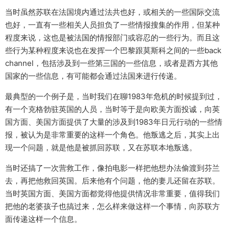
当时虽然苏联在法国境内通过法共也好，或相关的一些国际交流
也好，一直有一些相关人员担负了一些情报搜集的作用，但某种
程度来说，这也是被法国的情报部门或容忍的一些行为。而且这
些行为某种程度来说也在发挥一个巴黎跟莫斯科之间的一些back
channel，包括涉及到一些第三国的一些信息，或者是西方其他
国家的一些信息，有可能都会通过法国来进行传递。
最典型的一个例子是，当时我们在聊1983年危机的时候提到过，
有一个克格勃驻英国的人员，当时等于是向欧美方面投诚，向英
国方面、美国方面提供了大量的涉及到1983年日元行动的一些情
报，被认为是非常重要的这样一个角色。他叛逃之后，其实上出
现一个问题，就是他是被抓回苏联，又在苏联本地叛逃。
当时还搞了一次营救工作，像拍电影一样把他想办法偷渡到芬兰
去，再把他救回英国。后来他有个问题，他的妻儿还留在苏联。
当时英国方面、美国方面都觉得他提供情况非常重要，值得我们
把他的老婆孩子也搞过来，怎么样来做这样一个事情，向苏联方
面传递这样一个信息。