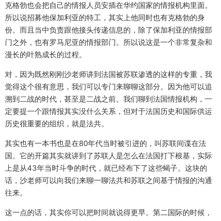
克格勃也会把自己的情报人员安插在华约国家的情报机构里面。
所以说招募他保加利亚的特工，其实上他同时也有克格勃的身
份。而且当中负责跟他接头传递信息的，除了保加利亚的情报部
门之外，也有罗马尼亚的情报部门。所以说这是一个非常复杂和
漫长的叶熟成长的过程。
对，因为既然刚刚沙老师讲到法国被苏联渗透的这样的专重，我
觉得这个很有意思，我们可以专门来聊聊这部分。因为他可以追
溯到二战的时代，甚至是二战之前。我们聊到法国情报机构，一
定要提一个跟情报其实没什么关系，但对于法国历史和国际供运
历史很重要的组织，就是法共。
其实也有一本书也是在80年代当时被引进的，叫苏联间谍在法
国。它的开篇其实就讲到了苏联人是怎么在法国打下根基，实际
上是从43年当时斗争的时代，就已经布下了这些蝎子。这块的
话，沙老师可以向我们来聊一聊法共和苏联之间基于情报的沟通
往来。
这一点的话，其实你可以把时间就说得更早。第二国际的时候，