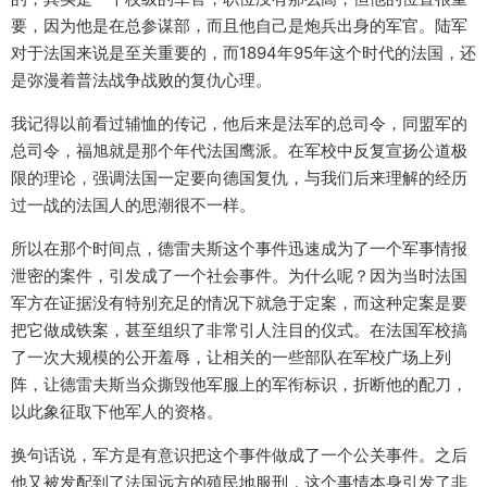
要，因为他是在总参谋部，而且他自己是炮兵出身的军官。陆军
对于法国来说是至关重要的，而1894年95年这个时代的法国，还
是弥漫着普法战争战败的复仇心理。
我记得以前看过辅恤的传记，他后来是法军的总司令，同盟军的
总司令，福旭就是那个年代法国鹰派。在军校中反复宣扬公道极
限的理论，强调法国一定要向德国复仇，与我们后来理解的经历
过一战的法国人的思潮很不一样。
所以在那个时间点，德雷夫斯这个事件迅速成为了一个军事情报
泄密的案件，引发成了一个社会事件。为什么呢？因为当时法国
军方在证据没有特别充足的情况下就急于定案，而这种定案是要
把它做成铁案，甚至组织了非常引人注目的仪式。在法国军校搞
了一次大规模的公开羞辱，让相关的一些部队在军校广场上列
阵，让德雷夫斯当众撕毁他军服上的军衔标识，折断他的配刀，
以此象征取下他军人的资格。
换句话说，军方是有意识把这个事件做成了一个公关事件。之后
他又被发配到了法国远方的殖民地服刑，这个事情本身引发了非