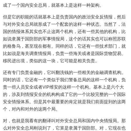
成了一个国内安全总局，就基本上是这样一种架构。
但是它的职能的话就基本上是负责国内的政治安全反情报，然后
与对外安全总局就形成了一个配套的这样一种状态。当然了，法
国的情报体系其实也不止这两个机构，还有一些其他的机构，比
如说隶属于国防部的军事情报局，这个的话其实也可以称照苏联
的格鲁乌，甚至现在都有。同样的话，它还有一些技术部门，就
比如说是海关调查情报局，负责一些海关或者是国际货物贸易、
移民进出境，类似的这一块，它可能是相关负责。
还有专门负责金融的，它叫翻洗钱的一些相关的金融调查机构。
同时的话，它还有一个类似于我们警备总局的这样一个机构，负
责一些人员安全或者VIP维安的这样一个机构。基本上是六个大
的，涉及到情报安全的机构构成了它的一个比较完整的一个国际
安全情报体系。但是其中最重要的肯定就是我们前面提到的这两
个，对内和对外的这两个局。
对，也就是我看有的翻译叫对外安全总局和国内中央情报局。那
么对外安全总局刚说到了，它算是隶属于国防部。对，它现在也