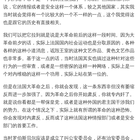
说，它的情报或者是安全这样一个体系，较之其他国家，其实我
当时就会觉得有一个比较大的一个不一样的一点，这个我觉得这
也是跟它的历史有直接相关。
我们可以把它拉到就是说是大革命前后的这样一段时间。因为大
革命前夕的话，实际上法国国内社会运动也是分取原因的，各种
各样的这种小道消息，诋毁王室的这种文艺作品、黄色文艺作品
也非常多。基于这一点的话，当时法国其实也搞过这种针对这些
行为的一些审查，或者是一些密探的这样一种网络，实际上是一
个对内维稳的这样一个功用，实际上站在第一位的。
但是在法国大革命之后，你就会发现，这一条东西非但没有萎缩
反而进一步加强了。因为革命之后你开始肃反，你就专内奸了。
就是说你看都是一帮保皇党，或者是这种外国的君主国干涉我们
的势力。在这个情况之下，实际上就有所谓的革命的这种恐怖。
你会发现对内肃反，反而成了这种法国这种情报部门或者是安全
部门的首要工作。
当时罗伯斯贝尔应该是成立了叫公安委员会，还有治安委员会，