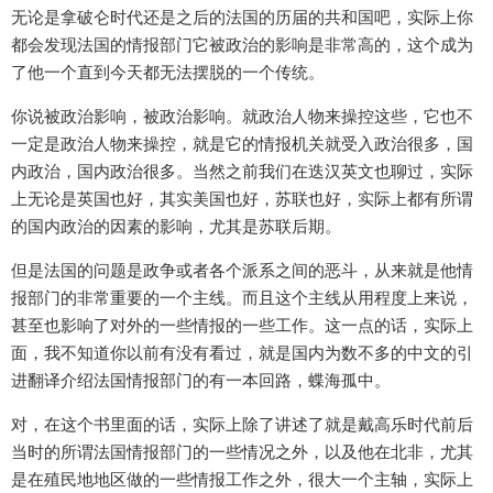
无论是拿破仑时代还是之后的法国的历届的共和国吧，实际上你
都会发现法国的情报部门它被政治的影响是非常高的，这个成为
了他一个直到今天都无法摆脱的一个传统。
你说被政治影响，被政治影响。就政治人物来操控这些，它也不
一定是政治人物来操控，就是它的情报机关就受入政治很多，国
内政治，国内政治很多。当然之前我们在迭汉英文也聊过，实际
上无论是英国也好，其实美国也好，苏联也好，实际上都有所谓
的国内政治的因素的影响，尤其是苏联后期。
但是法国的问题是政争或者各个派系之间的恶斗，从来就是他情
报部门的非常重要的一个主线。而且这个主线从用程度上来说，
甚至也影响了对外的一些情报的一些工作。这一点的话，实际上
面，我不知道你以前有没有看过，就是国内为数不多的中文的引
进翻译介绍法国情报部门的有一本回路，蝶海孤中。
对，在这个书里面的话，实际上除了讲述了就是戴高乐时代前后
当时的所谓法国情报部门的一些情况之外，以及他在北非，尤其
是在殖民地地区做的一些情报工作之外，很大一个主轴，实际上