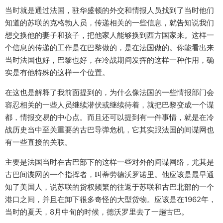
当时就是通过法国，驻华盛顿的外交和情报人员找到了当时他们
知道的苏联的克格勃人员，传递相关的一些信息，就告知说我们
想交换他的妻子和孩子，把他家人能够换到西方国家来。这样一
个信息的传递的工作是在巴黎做的，是在法国做的。你能看出来
当时法国也好，巴黎也好，在冷战期间发挥的这样一种作用，确
实是有他特殊的这样一个位置。
在这也是解释了我前面提到的，为什么像法国的一些情报部门会
容忍相关的一些人员继续潜伏或继续待着，就把巴黎变成一个谍
都，情报交易的中心点。而且还可以提到有一件事情，就是在冷
战历史当中至关重要的古巴导弹危机，它其实跟法国的间谍网也
有一些直接的关联。
主要是法国当时在古巴部下的这样一些对外的间谍网络，尤其是
古巴间谍网的一个指挥者，叫蒂劳德沃罗诺里。他应该是最早通
知了美国人，说苏联的货权频繁的往返于苏联和古巴北部的一个
港口之间，并且在卸下很多奇怪的大型货物。应该是在1962年，
当时的夏天，8月中旬的时候，德沃罗里去了一趟古巴。