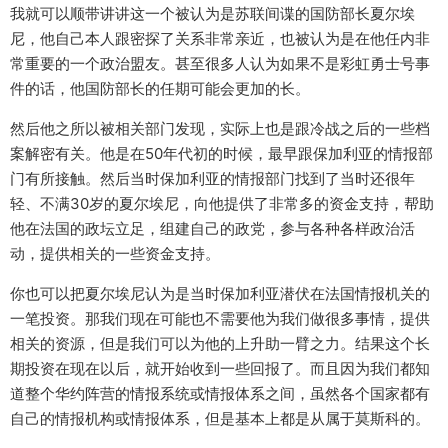
我就可以顺带讲讲这一个被认为是苏联间谍的国防部长夏尔埃
尼，他自己本人跟密探了关系非常亲近，也被认为是在他任内非
常重要的一个政治盟友。甚至很多人认为如果不是彩虹勇士号事
件的话，他国防部长的任期可能会更加的长。
然后他之所以被相关部门发现，实际上也是跟冷战之后的一些档
案解密有关。他是在50年代初的时候，最早跟保加利亚的情报部
门有所接触。然后当时保加利亚的情报部门找到了当时还很年
轻、不满30岁的夏尔埃尼，向他提供了非常多的资金支持，帮助
他在法国的政坛立足，组建自己的政党，参与各种各样政治活
动，提供相关的一些资金支持。
你也可以把夏尔埃尼认为是当时保加利亚潜伏在法国情报机关的
一笔投资。那我们现在可能也不需要他为我们做很多事情，提供
相关的资源，但是我们可以为他的上升助一臂之力。结果这个长
期投资在现在以后，就开始收到一些回报了。而且因为我们都知
道整个华约阵营的情报系统或情报体系之间，虽然各个国家都有
自己的情报机构或情报体系，但是基本上都是从属于莫斯科的。