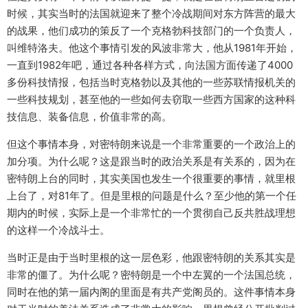
时候，其实当时的法国就迎来了整个冷战期间对东方阵营的最大
的战果，他们成功的策反了一个克格勃科技部门的一个负责人，
叫维特洛夫。他这个事情引发的风波非常大，他从1981年开始，
一直到1982年吧，通过各种各样方式，向法国方面传递了4000
多份科技情报，包括当时克格勃以及其他的一些苏联情报机关的
一些科技规划，甚至他的一些如何去窃取一些西方国家的这种科
技信息、装备信息，价值非常的高。
但这个事情本身，对密特朗来说是一个非常重要的一个政治上的
加分项。为什么呢？这是跟当时的政治关系是有关系的，因为在
密特朗上台的同时，其实美国也发生一个很重要的事情，就里根
上台了，对81年了。但是里根的问题是什么？至少他的第一个任
期内的时候，实际上是一个非常忙的一个贯彻自己反共胜战理想
的这样一个冷战斗士。
当时正是由于当时里根的这一层色彩，他跟密特朗的关系其实是
非常的僵了。为什么呢？密特朗是一个中左翼的一个法国总统，
同时在他的第一届内阁的里面是有共产党阁员的。这件事情本身