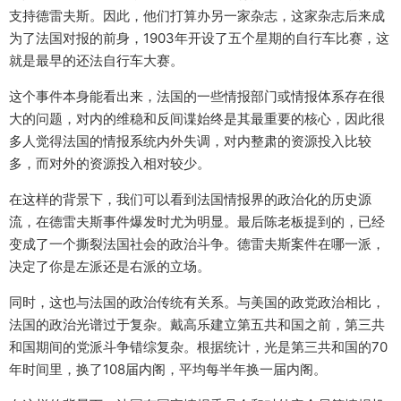
支持德雷夫斯。因此，他们打算办另一家杂志，这家杂志后来成
为了法国对报的前身，1903年开设了五个星期的自行车比赛，这
就是最早的还法自行车大赛。
这个事件本身能看出来，法国的一些情报部门或情报体系存在很
大的问题，对内的维稳和反间谍始终是其最重要的核心，因此很
多人觉得法国的情报系统内外失调，对内整肃的资源投入比较
多，而对外的资源投入相对较少。
在这样的背景下，我们可以看到法国情报界的政治化的历史源
流，在德雷夫斯事件爆发时尤为明显。最后陈老板提到的，已经
变成了一个撕裂法国社会的政治斗争。德雷夫斯案件在哪一派，
决定了你是左派还是右派的立场。
同时，这也与法国的政治传统有关系。与美国的政党政治相比，
法国的政治光谱过于复杂。戴高乐建立第五共和国之前，第三共
和国期间的党派斗争错综复杂。根据统计，光是第三共和国的70
年时间里，换了108届内阁，平均每半年换一届内阁。