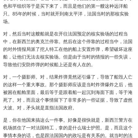
色和平组织等于是买下来了，而且是他们的第一艘这种远洋船
只。85年的时候，当时就开到南太平洋，法国当时的那核实验
场。
对，然后当时这艘船就是在开往法国预定的核实验场的过程当
中，在新西兰的奥克兰停靠。然后在这个停靠的过程当中，法国
的对外情报局派了挖人特工在他的船上安置炸弹，希望破坏这座
船，让他们无法去核实验场。但是由于当时的情报的一些失误，
导致他们安防炸弹的时候船上还是有人在的。
对，一个摄影师。对，结果炸弹竟然还引爆了，导致了船毁人亡
的这样一个重大事故。那个摄影师应该是当时炸弹爆炸之后，他
被困在船舱里面，最后等于是跟着船一起沉到海面下面，等于淹
死了。对，而且这个事情留下了非常多的一些证据，导致了虚然
大波。对，矛头就是直指法国政府。
是，你在他国来搞这么一件事。好像是很快就是，新西兰警方在
机场抓住了一对法国特工，拿的是什么瑞士护照。是，而且这个
事情本身的话，也是跟法国国内的政坛是有关系的。就当时的法