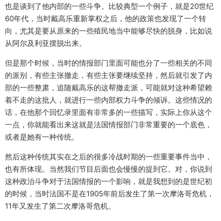
也是谈到了他内部的一些斗争。比较典型一个例子，就是20世纪
60年代，当时戴高乐重新掌权之后，他的政策也发现了一个转
向，尤其是要从原来的一些殖民地当中能够尽快的脱身，比如说
从阿尔及利亚摆脱出来。
但是那个时候，当时的情报部门里面可能也分了一些相关的不同
的派别，有些主张撤走，有些主张要继续坚持，然后就引发了内
部的一些整肃，追随戴高乐的这帮撤走派，可能就对这种希望赖
着不走的这批人，就进行一些内部权力斗争的倾诉。这些情况的
话，在他那个回忆录里面有非常多的一些描写，实际上你从这个
一点，你就能看出来这就是法国情报部门非常重要的一个底色，
或者是她有一种传统。
然后这种传统其实在之后的很多冷战时期的一些重要事件当中，
也有所体现。当然我们节目后面也会慢慢的提到它。对，你说到
这种政治斗争对于法国情报的一个影响，就是我想到的是世纪初
的时候，当时法国不是在1905年前后发生了第一次摩洛哥危机，
11年又发生了第二次摩洛哥危机。