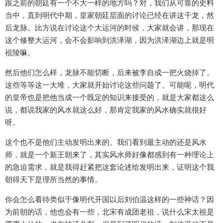
跟之前的朝廷有一个不大一样的地方吗？对，我们从可靠的史料
当中，直到明代中期，皇家朝廷层面的讨论已经在讲这干龙，然
后龙脉。比方说在讨论这个大运河的时候，大家就会讲，那现在
这个修整大运河，会不会影响到洪泽湖，因为洪泽湖边上就是明
祖陵嘛。
然后他们怎么样，龙脉不能切断，后来被李自成一把火烧掉了。
这些等等这一大堆，大家就开始讨论这些问题了。可能呢，明代
的皇帝也是把他当成一个既定的知识来接受的，就是大家都这么
说，都说我家的风水就这么好，那肯定我家的风水确实就很好
呀。
这个也不是他们主动发明出来的。我们看到最主动的还是风水
师，就是一个新王朝来了，其实风水师好像都感到有一种理论上
的急迫需求，就是我得赶紧把这套论述给发明出来，证明这个我
朝得天下是理所当然的事情。
你会怎么看待类似于像明代开国以后刘伯温这样的一些神话？因
为前朝的话，他也会有一些，北宋有成团老祖，说什么宋太祖是