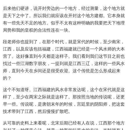
后来他们硬讲，说开封旁边的一个地方，经过测量，这个地方就
是天下之中了。所以我们就应该在开封这个地方建都。它本身就
有一些先天不足的地方。似乎不太有这种明确的我要把天下地理
局势和我的皇权的合法性连在一块。
段老师你也提到了，在那个时代，就是宋代的时候，至少南宋，
江西，以及应该包括福建，江西福建就已经是一个风水师的大本
营了。这好像直到今天都是这样子。我们看到我们这节目之前也
找过一些江湖数字朋友，一提到就是江西三辽，这样的一些风水
师，直到今天在乡间还是很受欢迎。这个传统是怎么形成起来
的？
这个不知道呀。江西福建的风水非常发达呢，这个在宋代就是这
样了，至少在两宋之际就是这样了。那按照当地的传说呢，还更
早一些。传说呢，是唐朝末年的时候，宫廷里的阴阳师，把这套
技术带到了江西，然后慢慢扩散吧。
从可靠的史料上来看呢，北宋后期已经有人在说，江西那个地方