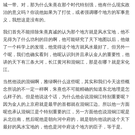
城一带。对，那为什么朱熹在那个时代特别强，他有什么现实政
治的意义吗？你说他如果为了打仗，或者强调哪个地方的军事意
义，我想这是没有的。
我们首先不能排除朱熹真诚的认为那个地方就是风水宝地，他不
见得为了什么功利的目的啊，他可能研究了天下地图以后，他做
了一个科学上的发现，他觉得这个地方就风水最好了。但另外一
个呢，我们也确实看到，他呢认识到并且承认金人的重要性，他
讲的天下有三条大河，长江黄河和混铜江，那是在哪？就是宋化
江。
当然他说的混铜啊，雅绿啊什么这些呢，其实和我们今天这些概
念所说的不一定一样啊，朱熹也不可能精确的知道东北地理是怎
么样子的。但是他说这个话，为什么他会说混铜江特别重要呢？
因为金人的上京府就是最早的首都就在混铜江边。所以他一方面
呢也承认混铜江是个特别重要的江，另一方面他也说混铜江呢是
从北往南，然后呢他是朝向河中府的，就是朝向他说的这个天下
最好的凤水宝地的，他也是河中府这个地方的臣子，等于是。