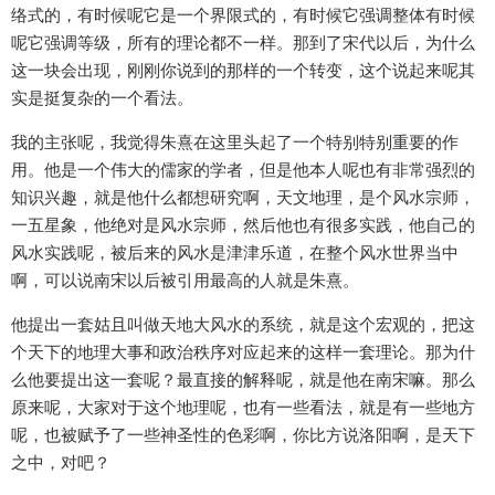
络式的，有时候呢它是一个界限式的，有时候它强调整体有时候
呢它强调等级，所有的理论都不一样。那到了宋代以后，为什么
这一块会出现，刚刚你说到的那样的一个转变，这个说起来呢其
实是挺复杂的一个看法。
我的主张呢，我觉得朱熹在这里头起了一个特别特别重要的作
用。他是一个伟大的儒家的学者，但是他本人呢也有非常强烈的
知识兴趣，就是他什么都想研究啊，天文地理，是个风水宗师，
一五星象，他绝对是风水宗师，然后他也有很多实践，他自己的
风水实践呢，被后来的风水是津津乐道，在整个风水世界当中
啊，可以说南宋以后被引用最高的人就是朱熹。
他提出一套姑且叫做天地大风水的系统，就是这个宏观的，把这
个天下的地理大事和政治秩序对应起来的这样一套理论。那为什
么他要提出这一套呢？最直接的解释呢，就是他在南宋嘛。那么
原来呢，大家对于这个地理呢，也有一些看法，就是有一些地方
呢，也被赋予了一些神圣性的色彩啊，你比方说洛阳啊，是天下
之中，对吧？