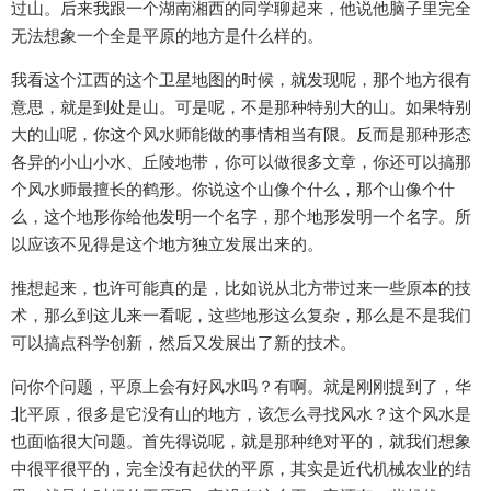
过山。后来我跟一个湖南湘西的同学聊起来，他说他脑子里完全
无法想象一个全是平原的地方是什么样的。
我看这个江西的这个卫星地图的时候，就发现呢，那个地方很有
意思，就是到处是山。可是呢，不是那种特别大的山。如果特别
大的山呢，你这个风水师能做的事情相当有限。反而是那种形态
各异的小山小水、丘陵地带，你可以做很多文章，你还可以搞那
个风水师最擅长的鹤形。你说这个山像个什么，那个山像个什
么，这个地形你给他发明一个名字，那个地形发明一个名字。所
以应该不见得是这个地方独立发展出来的。
推想起来，也许可能真的是，比如说从北方带过来一些原本的技
术，那么到这儿来一看呢，这些地形这么复杂，那么是不是我们
可以搞点科学创新，然后又发展出了新的技术。
问你个问题，平原上会有好风水吗？有啊。就是刚刚提到了，华
北平原，很多是它没有山的地方，该怎么寻找风水？这个风水是
也面临很大问题。首先得说呢，就是那种绝对平的，就我们想象
中很平很平的，完全没有起伏的平原，其实是近代机械农业的结