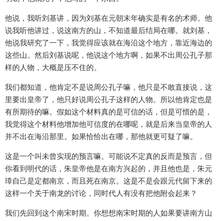
他说，我听刘基讲，因为刘基在元朝末年确实是有名的术师。他
说我听他讲过，说这南方的山，不知道最后结局在哪。就刘基，
他说我研究了一下，我觉得应该就在海沿这个地方，靠近海边的
这些山。然后刘基说呢，他说这个地方啊，如果不出周公孔子那
样的人物，大概是压不住的。
我们都知道，他肯定不是说周公孔子嘛，他只是不敢直接说，这
里要出皇帝了，他只好说周公孔子这样的人物。所以他肯定也是
有所期待的嘛。假如这个材料真的是可信的话，但是可惜的是，
我觉得这个材料他增加他可信度的在哪呢，就是后来当皇帝的人
并不出在海沿那里。如果恰恰出在哪，那他就更可疑了嘛。
这是一个叫未曾实现的预言嘛。可能说不定真的反而是预言，但
你看到明代的话，朱皇帝他是在南方兴起的，并且他也是，朱元
璋自己是定都南京，而且死在南京。这是不是会跟元代留下来的
这样一个关于南龙的讨论，同时代人有没有把他附会起来？
我们先回到这个南宋时期。你想想南宋时期的人如果要讲南方山