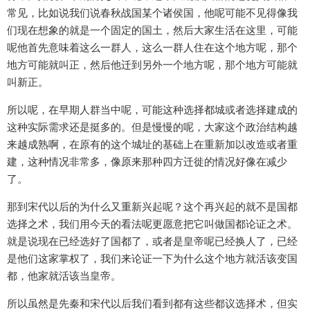
常见，比如说我们说春秋战国某个诸侯国，他呢可能不见得像我
们现在想象的就是一个固定的国土，然后大家生活在这里，可能
呢他首先意味着这么一群人，这么一群人住在这个地方呢，那个
地方可能就叫正，然后他迁到另外一个地方呢，那个地方可能就
叫新正。
所以呢，在早期人群当中呢，可能这种选择都城或者选择建成的
这种实际需求还是挺多的。但是慢慢的呢，大家这个政治结构越
来越成熟啊，在原有的这个城址的基础上在重新加以改造或者重
建，这种情况非常多，像原来那种四方迁徙的情况好像在减少
了。
那到宋代以后的为什么又重新兴起呢？这个再兴起的就不是国都
选择之术，我们用今天的看法呢更愿意把它叫做国都论证之术。
就是说现在已经选好了国都了，或者是皇帝呢已经换人了，已经
是他们这家掌权了，我们来论证一下为什么这个地方就活该变国
都，他家就活该当皇帝。
所以虽然是先秦和宋代以后我们看到都有这些都议选择术，但实