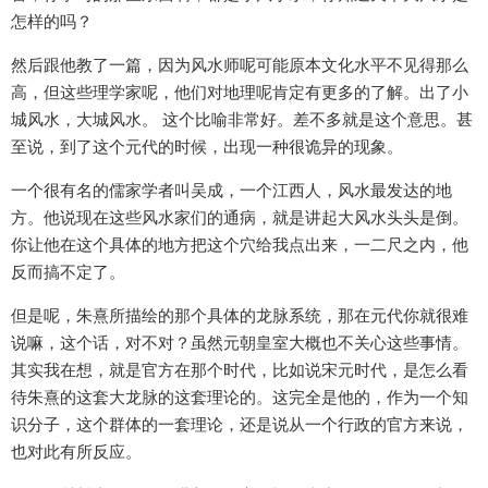
怎样的吗？
然后跟他教了一篇，因为风水师呢可能原本文化水平不见得那么
高，但这些理学家呢，他们对地理呢肯定有更多的了解。出了小
城风水，大城风水。 这个比喻非常好。差不多就是这个意思。甚
至说，到了这个元代的时候，出现一种很诡异的现象。
一个很有名的儒家学者叫吴成，一个江西人，风水最发达的地
方。他说现在这些风水家们的通病，就是讲起大风水头头是倒。
你让他在这个具体的地方把这个穴给我点出来，一二尺之内，他
反而搞不定了。
但是呢，朱熹所描绘的那个具体的龙脉系统，那在元代你就很难
说嘛，这个话，对不对？虽然元朝皇室大概也不关心这些事情。
其实我在想，就是官方在那个时代，比如说宋元时代，是怎么看
待朱熹的这套大龙脉的这套理论的。这完全是他的，作为一个知
识分子，这个群体的一套理论，还是说从一个行政的官方来说，
也对此有所反应。