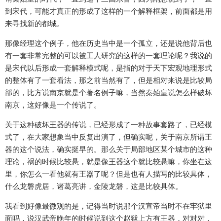
到宋代，可能才真正的形成了这样的一个解释框架，前面都是用
来寻找新的都城。
那像经理这个例子，他在历史当中是一个孤立，还是说他背后也
有一套非常完整的可以被工人研究的这样的一套理论呢？我说的
是宋代以后形成一套解释模式呢，是指的对于天下宏观地理形式
的整体有了一套看法，那之前当然有了，但是相对来说是比较局
部的，比方说南京就是个著名例子嘛，当然秦始皇说怎么样破坏
南京，这好像是一个传说了。
关于这种破坏王器的传说，已经形成了一种故事套路了，已经模
式了，在大家想象当中反复出演了，但确实呢，关于南京所谓王
器的这个说法，确实挺早的。那么关于局部地区某个城市的这种
理论，祸的时候比较悬，就是像王器这个就比较悬嘛，你坐在这
里，你怎么一看他就有王器了呢？但是也有人描写的比较具体，
什么龙磐虎居，诸葛亮讲，金陵龙磐，这是比较具体。
我看到好像最微观的是，记得当时说那个汉宣帝当时不在牢狱里
面吗，说汉武帝晚年的时候说到这个赵狱上方有王器，对对对，