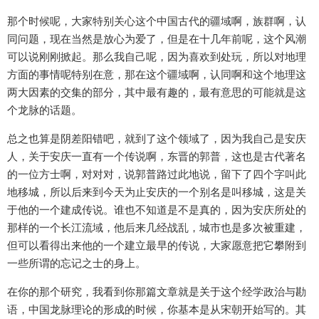
那个时候呢，大家特别关心这个中国古代的疆域啊，族群啊，认
同问题，现在当然是放心为爱了，但是在十几年前呢，这个风潮
可以说刚刚掀起。那么我自己呢，因为喜欢到处玩，所以对地理
方面的事情呢特别在意，那在这个疆域啊，认同啊和这个地理这
两大因素的交集的部分，其中最有趣的，最有意思的可能就是这
个龙脉的话题。
总之也算是阴差阳错吧，就到了这个领域了，因为我自己是安庆
人，关于安庆一直有一个传说啊，东晋的郭普，这也是古代著名
的一位方士啊，对对对，说郭普路过此地说，留下了四个字叫此
地移城，所以后来到今天为止安庆的一个别名是叫移城，这是关
于他的一个建成传说。谁也不知道是不是真的，因为安庆所处的
那样的一个长江流域，他后来几经战乱，城市也是多次被重建，
但可以看得出来他的一个建立最早的传说，大家愿意把它攀附到
一些所谓的忘记之士的身上。
在你的那个研究，我看到你那篇文章就是关于这个经学政治与勘
语，中国龙脉理论的形成的时候，你基本是从宋朝开始写的。其