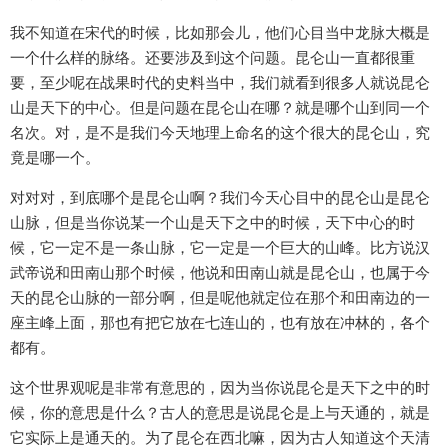
我不知道在宋代的时候，比如那会儿，他们心目当中龙脉大概是
一个什么样的脉络。还要涉及到这个问题。昆仑山一直都很重
要，至少呢在战果时代的史料当中，我们就看到很多人就说昆仑
山是天下的中心。但是问题在昆仑山在哪？就是哪个山到同一个
名次。对，是不是我们今天地理上命名的这个很大的昆仑山，究
竟是哪一个。
对对对，到底哪个是昆仑山啊？我们今天心目中的昆仑山是昆仑
山脉，但是当你说某一个山是天下之中的时候，天下中心的时
候，它一定不是一条山脉，它一定是一个巨大的山峰。比方说汉
武帝说和田南山那个时候，他说和田南山就是昆仑山，也属于今
天的昆仑山脉的一部分啊，但是呢他就定位在那个和田南边的一
座主峰上面，那也有把它放在七连山的，也有放在冲林的，各个
都有。
这个世界观呢是非常有意思的，因为当你说昆仑是天下之中的时
候，你的意思是什么？古人的意思是说昆仑是上与天通的，就是
它实际上是通天的。为了昆仑在西北嘛，因为古人知道这个天清