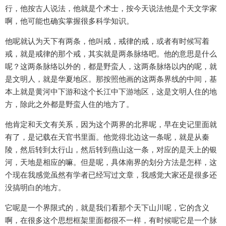
行，他按古人说法，他就是个术士，按今天说法他是个天文学家
啊，他可能也确实掌握很多科学知识。
他呢就认为天下有两条，他叫戒，戒律的戒，或者有时候写着
戒，就是戒律的那个戒，其实就是两条脉络吧。他的意思是什么
呢？这两条脉络以外的，都是野蛮人，这两条脉络以内的呢，就
是文明人，就是华夏地区。那按照他画的这两条界线的中间，基
本上就是黄河中下游和这个长江中下游地区，这是文明人住的地
方，除此之外都是野蛮人住的地方了。
他肯定和天文有关系，因为这个两界的北界呢，早在史记里面就
有了，是记载在天官书里面。他觉得北边这一条呢，就是从秦
陵，然后转到太行山，然后转到燕山这一条，对应的是天上的银
河，天地是相应的嘛。但是呢，具体南界的划分方法是怎样，这
个现在我感觉虽然有学者已经写过文章，我感觉大家还是很多还
没搞明白的地方。
它呢是一个界限式的，就是我们看那个天下山川呢，它的含义
啊，在很多这个思想框架里面都很不一样，有时候呢它是一个脉