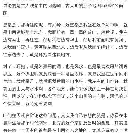
讨论的是古人观念中的问题啊，古人画的那个地图就非常的简
朗。
是是是，那再往南呢，有武岭，这些都是我坐在这个河中啊，就
是山西运城那个地方，我面前的一重一重的暗山。然后呢，我左
边有泰山，再往左，然后我右边有华山，然后我前面呢有黄河，
从我面前流过，黄河呢从西北来，然后呢从我面前绕过去，然后
往东边去了，就是环抱着这块地方。
对了，环抱，就是朱熹用的词，也是风水，也是最喜欢用的词叫
拱卫，这个拱卫呢就意味着一种君臣秩序，就是我坐在这个风水
宝地，我就是君，然后呢我后面的山也好，我左右的山也好，我
前面的山人与水水啊，各个地方，他们都像我的臣一样在向我朝
拜。所以呢，在这种观念下面呢，这个山川的走向啊，河流的这
个位置啊，就特别重要啊。
咱们整天就在辩论这些问题，其实我自己在想的就是，你看在朱
熹所生活那个时代南宋，北方的这个京以及当时的西夏，其实没
有任何一个国家的首都是在山西河东之地的，尤其你说的这个运