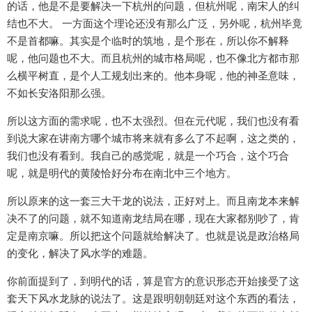
的话，他是不是要解决一下杭州的问题，但杭州呢，南宋人的纠
结也不大。 一方面这个理论还没有那么广泛，另外呢，杭州毕竟
不是首都嘛。其实是个临时的筑地，是个形在，所以你不解释
呢，他问题也不大。而且杭州的城市格局呢，也不像北方都市那
么横平树直，是个人工规划出来的。他本身呢，他的神圣意味，
不如长安洛阳那么强。
所以这方面的需求呢，也不太强烈。但在元代呢，我们也没有看
到说大家在讲南方哪个城市将来就有多么了不起啊，这之类的，
我们也没有看到。我自己的感觉呢，就是一个巧合，这个巧合
呢，就是明代的黄陵恰好分布在南北中三个地方。
所以原来的这一套三大干龙的说法，正好对上。而且南龙本来解
决不了的问题，就不知道南龙结局在哪，现在大家都别吵了，肯
定是南京嘛。所以把这个问题就给解决了。也就是说是政治格局
的变化，解决了风水学的难题。
你前面提到了，到明代的话，算是官方的意识形态开始接受了这
套天下风水龙脉的说法了。这是跟明朝朝廷对这个东西的看法，