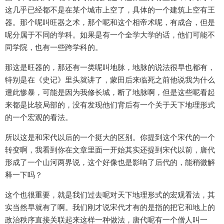
这几乎已经都不是在某个城市上空了，具体的一个建筑上空有王
器。那个呢叫旺器之术，那个呢和这个相帝术呢，有成合，但是
呢分属于不同的学科。如果是有一个全学大学的话，他们可能不
同学院，也有一些跨学科的。
那这是旺器的，那还有一类呢叫地脉，地脉的说法很早也都有，
特别是在《史记》里头就讲了，蒙田后来临死之前他说我为什么
遭此惨暴，可能是因为我修长城，断了地脉啊，但是这些呢看起
来都是比较局部的，没有发现他们背后有一个关于天下地理形式
的一个宏观的看法。
所以这是和宋代以后的一个挺大的区别。你提到这个宋代的一个
转变啊，我看到你在文章里面一开始其实还提到宋代以前，唐代
形成了一个山河两界说，这个好像也是影响了后代的，能稍微解
释一下吗？
这个也很重要，就是我们过去呢对天下地理形式的宏观看法，其
实当然早就有了啊。我们刚才说宋代才有的是指的把它和地上的
政治秩序直接关联起来这样一种做法，唐代呢有一个僧人叫一