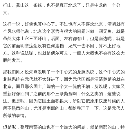
行山、燕山这一条线，也不是真正北龙了，只是中龙的一个分
支。
这样一说，好像也算中心了。不过也有人不喜欢北京，清初就有
个风水师他说，北京这个形势有很大的问题叫做一泻无鱼。就是
虽然大体上它三面环山，后面、左右都有山，但是南边呢，就是
它的前面明堂这边没有任何遮挡，龙气一去不回，算不上好地
方。这种说法呢，也就是偶尔可见，一般人大概也不会有这么大
胆的发言。
那我们刚才说朱熹发明了一个中心式的龙脉系统，这个中心式的
龙脉系统在元代就不太好讲了，因为元代国都是清清楚楚的就在
北京。而且那么国土广阔的一个大一统的王朝，所以呢，大家又
重新好像回到了之前的那个三条撕裂啊，什么之类的，这些说
法。但是呢，因为它国土面积很大，所以它把原来汉唐时候的人
所不熟悉的山，尤其是南部的山，都给整理了一下。这是元代人
所做的事情。
但是呢，整理南部的山也有一个最大的问题，就是南部的山，特