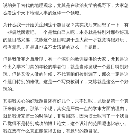
说的关于古代的地理观念，尤其是在政治玄学的视野下，大家怎
么看这个天下地理大事的这样一个领域。
为什么我一开始关注到这个题目呢？其实我后来回想了一下，有
一些偶然因素吧。一个是我自己人呢，本身就是特别对那些好玩
的题目感兴趣，龙脉这个题目呢属于是大家一听就觉得很好玩，
很有意思，但是谁也说不太清楚的这么一个题目。
但是我做完之后发现，有一个深刻的教训提供给大家，尤其是这
个出入学术门禁的年轻的学者们，就是当你发现一个题目特别好
玩，但是又没人做的时候，不代表咱们捡到漏了，那么一定是这
个题目特别的难做。这是一个写类教训了，龙脉就是这么一个好
玩的。
其实我关心的好玩题目还有好几个，只不过呢，龙脉是第一个真
正来解决的。那第二个呢，其实是严肃一点的学末方面的理由，
就是我读完博士的时候呢，非常困惑，因为博士呢写了一个我自
己觉得不是特别成功的博士论文，这个设计的范围呢也比较小。
我在想有什么真正能值得去做，有意思的题目呢。