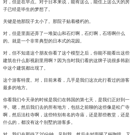
对，但是在早点。对于日本来说，能有这么，能住上这么大的房
子已经是毕生的梦想了。
关键是他那院子太小了。那院子贴着楼朽的。
对，但是里面还弄了一堆架山和石灯啊，石灯啊，石塔啊什么
的。就是一个非常典型的日本式的花园。
对，但不知道这个朋友你看了这个模型之后，你能不能看出这些
建筑在什么影视剧里用啊？因为当时我们看的这牌子说很多韩剧
中这个建筑都出现了。
这个游客特度。对，目前来看，几乎是我们这次此行看过的游客
最多的地方。
你看我们今天录的时候是我们在韩国的第七天，是我们正好到一
半。嗯，然后我们去的所有地方，包括之前聊的这些像是松广寺
啊，然后法柱寺啊，这些特别有名的寺庙，还是那些教堂，还是
什么的，都没有这个别墅的游客多。
对，我们在那待了20分钟，见到我，然后去对面喝了杯咖啡，又