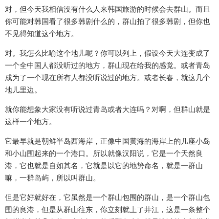
对，但今天我相信没有什么人来韩国旅游的时候会去群山。而且
你可能对韩国看了很多韩剧什么的，群山拍了很多韩剧，但你也
不见得知道这个地方。
对。我怎么比喻这个地儿呢？你可以列上，假设今天大连变成了
一个全中国人都没听过的地方，群山现在给我的感觉。或者青岛
成为了一个现在所有人都没听说过的地方。或者长春，就这几个
地儿里边。
就你能想象大家没有听说过青岛或者大连吗？对啊，但群山就是
这样一个地方。
它最早就是朝鲜半岛西海岸，正像中国黄海的海岸上的几座小岛
和小山围起来的一个港口。所以就像汉阳说，它是一个天然良
港，它也就是自如其名，它就是以它的地势命名，就是一群山
嘛，一群岛屿，所以叫群山。
但是它好就好在，它虽然是一个群山包围的群山，是一个群山包
围的良港，但是从群山往东，你立刻就上了井江，这是一条整个