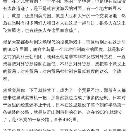
我们在这儿就看到了一个小的广场的一个地标，但是现在应该没
有太多遗迹了，是不是就在滨海园的对面，有一个地方叫豆米
厂。就是，还没到滨海园。就是大豆和大米的一个交易场地，然
后在当时有很多朝鲜人和日本人在这里一起前进，很多人在这里
飞黄腾达，也有很多人在这里倾家荡产。
就是大家都参与到这场现代的投机游戏中，而且特别是在这之前
的600年里面，朝鲜半岛是一个非常抑制商业的国度。就是和它
之前的高丽王朝相比，朝鲜王朝是非常非常反感对外贸易，一直
想要把对外贸易控制在最低，不只是对外贸易，想把整个意义上
的贸易，对外贸易，对内贸易都控制在最低程度的这么一个政
权。
然后突然你一下子就解禁了，成为了一个贸易圣地，那所有人都
想来这里试着投机一把，那当然就也造成了很多的悲剧。日本对
于这里的经营还不止于此，日本在这里建设了整个朝鲜半岛第一
条铺装的公路，就是从群山到泉州的公路。这在1908年就建立
了，是7米宽的一条公路，全长46公里。