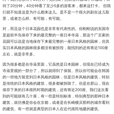
待了20分钟，40分钟看了至少5多的游客来，都来这打卡。 但我
们就不知道这是为什么都来这儿。是不是一个很火的剧在这儿取
景，或者怎么样。有可能，有可能。
对，而且这个日本花园也是非常有代表性的。你刚刚说的东国寺
是超前半岛保存下来的最完整的一座日本寺庙，那这个广京家的
花园可以说是当地保存下来最完整的一座日本风格的园林，但其
实日本风格的园林很多都没有被拆毁，能找到的还有将近100座
左右，就是非常多。
因为很多都是在寺庙里面，它虽然是日本园林，但现在已经成为
寺庙景观的一部分了，所以就得到了保留。所以你可能会在韩国
的一些地方留意到日本风格的园林，但是日本风格的建筑，特别
是传统的日本风格的建筑，很多都被拆除了。但是在群山，现在
保存下来的日本殖民时期的建筑，还有将近200座。我们这次看
到的可能就有几十座，有一些是特别标准，特别典型的那种日本
建筑，就仿佛是你会在京都，或者是在长崎横滨那样的城市看到
的建筑。有一些就是典型的日本人在近代殖民地建的建筑。