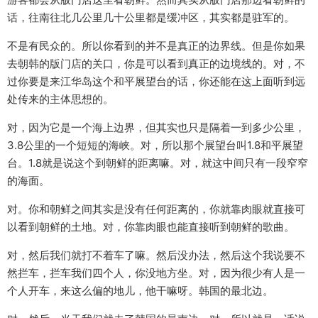
话，往南往北几公里几十公里都是缓冲区，其实都是驻军的。
不是有民众的。所以你看到的并不是真正的边界线。但是你如果
去朝韩的版门店的关口，你是可以看到真正的边境线的。对，不
过你要是来江华岛这个和平展望台的话，你还能在这上面听到远
处传来的主体思想的。
对，因为它是一个海上边界，但其实也只是隔着一到多少公里，
3.8公里的一个短短的海峡。对，所以那个展望台叫1.8和平展望
台。1.8就是说这个到朝鲜的距离嘛。对，就这中间只有一段窄窄
的海面。
对。你和朝鲜之间其实是没有任何距离的，你就靠肉眼就直接可
以看到朝鲜的土地。对，你靠肉眼也能直接听到朝鲜的歌曲。
对，然后我们就打不着车了嘛。然后没办法，然后这个我说要不
然拦车，拦车我们四个人，你没地方坐。对，因为很少有人是一
个人开车，来这么偏的地儿，他干嘛呀。韩国的最北边。