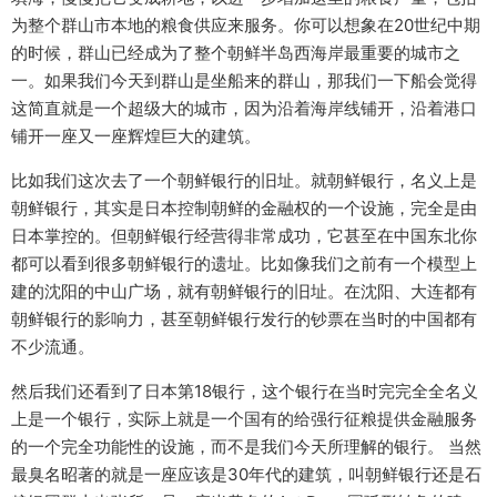
为整个群山市本地的粮食供应来服务。你可以想象在20世纪中期
的时候，群山已经成为了整个朝鲜半岛西海岸最重要的城市之
一。如果我们今天到群山是坐船来的群山，那我们一下船会觉得
这简直就是一个超级大的城市，因为沿着海岸线铺开，沿着港口
铺开一座又一座辉煌巨大的建筑。
比如我们这次去了一个朝鲜银行的旧址。就朝鲜银行，名义上是
朝鲜银行，其实是日本控制朝鲜的金融权的一个设施，完全是由
日本掌控的。但朝鲜银行经营得非常成功，它甚至在中国东北你
都可以看到很多朝鲜银行的遗址。比如像我们之前有一个模型上
建的沈阳的中山广场，就有朝鲜银行的旧址。在沈阳、大连都有
朝鲜银行的影响力，甚至朝鲜银行发行的钞票在当时的中国都有
不少流通。
然后我们还看到了日本第18银行，这个银行在当时完完全全名义
上是一个银行，实际上就是一个国有的给强行征粮提供金融服务
的一个完全功能性的设施，而不是我们今天所理解的银行。 当然
最臭名昭著的就是一座应该是30年代的建筑，叫朝鲜银行还是石