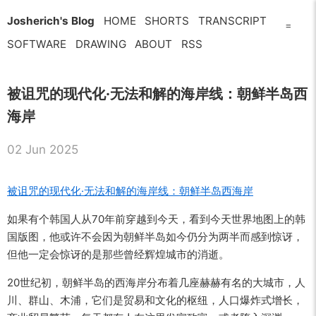
Josherich's Blog
HOME
SHORTS
TRANSCRIPT
=
SOFTWARE
DRAWING
ABOUT
RSS
被诅咒的现代化·无法和解的海岸线：朝鲜半岛西
海岸
02 Jun 2025
被诅咒的现代化·无法和解的海岸线：朝鲜半岛西海岸
如果有个韩国人从70年前穿越到今天，看到今天世界地图上的韩
国版图，他或许不会因为朝鲜半岛如今仍分为两半而感到惊讶，
但他一定会惊讶的是那些曾经辉煌城市的消逝。
20世纪初，朝鲜半岛的西海岸分布着几座赫赫有名的大城市，人
川、群山、木浦，它们是贸易和文化的枢纽，人口爆炸式增长，