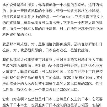
比如说像是群山海关，你看着就像一个小型的东京站。这种西式
的，参展一些日式风格的小洋楼，带有一些多元风格的小洋楼。
但是它又是日本意义上的洋馆，一个Yorkan，它不是真正意义上
的西式建筑。就是你明显可以看出来，它不是一个西洋人建的建
筑，而是一个日本人建的西洋建筑。对，西洋料理就类似于中华
料理跟中餐的区别。
就是那个可乐饼。对，黑椒顶柳的那种感觉。还有像朝鲜银行什
么的。对，就是很典型的，日本会有这么一些近代建筑。
我们从那些近代建筑里可以看到，当时日本确实对群山投入了非
常多的精力和资源，去对群山这个港口进行经营。因为这个地方
太重要了，既是在战略上可以辐射中国，又是在经济上可以把控
当时整个朝鲜半岛的粮食生产的命脉。在20世纪初的时候，整个
群山港处理的大米占到整个朝鲜半岛的大米出口量的25%。你可
以想象，就这么小小一个港口占到了25%的出口。
它出口对谁啊？当然就是对日本，当然是广义上的日本，它既要
服务于日本本土，也要服务于日本控制的这些被占领区，包括中