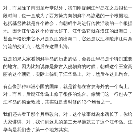
对，而且除了南阳圣母堂以外，我们刚提到江华岛在之后很长一
段时间，也一直成为了西方势力向朝鲜半岛渗透的一个根据地。
包括基督教就是各个教会，向朝鲜半岛进行传教活动的一个根据
地。因为江华岛这个位置太好了。江华岛它就在汉江的出海口，
甚至严格说来它不只是汉江的出海口，它还是汉江和陵津江两条
河流的交汇点，然后在这里出海。
就是如果大家看朝鲜半岛的历史的话，会要江华岛是个特别重要
的地方。因为比如说像是蒙古入侵朝鲜的时候，朝鲜这个王室高
丽的这个朝廷，实际上躲到了江华岛上。对，然后在这儿殉命。
有点像那种非洲小国的国家，就是首都在宫泉海外的一个岛上。
对，而且，后期江华岛上修了很多的炮台。像我们这一行也去了
江华岛的德金敦城，其实就是当时修的13个炮台之一。
我们还去看了那个月串敦台。对，这个故事就说来话长了，你给
大家讲讲。对，我们到这儿的第二天早晨就去了这个江华岛。江
华岛是我们去了第一个地方其实。