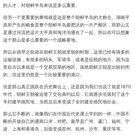
的人才，对朝鲜半岛来说是多么重要。
但另一个更重要的事情就是这是整个朝鲜半岛的大粮仓。湖南平
原所产生的粮食是整个朝鲜半岛最肥沃的一片产粮区，而群山又
是通过河流把这片大平原和海洋沟通在了一起。所以你可以想象
这个群山是多么重要的一个战略要地。
所以从很早之前就在朝鲜王朝就里朝的时期，这里已经有很多的
运输设施，有很多的码头、军港等，或者是征税的地方。因为这
里自古以来就是一个交易贸易的地区。虽然朝鲜王朝是比较封闭
的，但这里仍然是一个比较重要的港口。
但是群山真正跳跃在历史舞台上，还是因为我们当说了就是1870
年代，朝鲜王朝被迫签了交化条约以后，它就逐步沦落到了这个
半封建半殖民地，当然后后来变成了全封建全殖民地社会。
那么它不断的，就像我们在中国近代史课上学到的一样，中国不
断的开放自己的通商口岸，对吧。最早是广州、厦门、福州、宁
波、上海和香港岛，后面变成苏州、杭州、沙市、重庆等等。