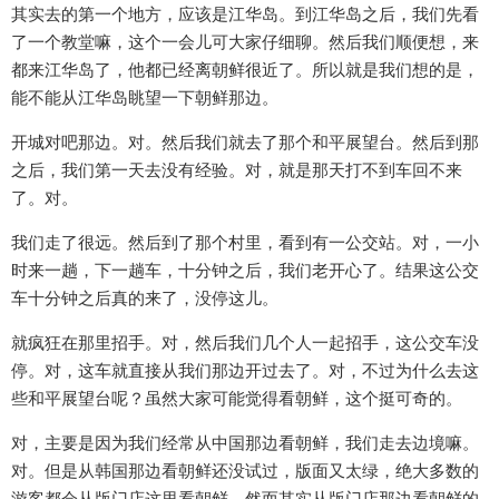
其实去的第一个地方，应该是江华岛。到江华岛之后，我们先看
了一个教堂嘛，这个一会儿可大家仔细聊。然后我们顺便想，来
都来江华岛了，他都已经离朝鲜很近了。所以就是我们想的是，
能不能从江华岛眺望一下朝鲜那边。
开城对吧那边。对。然后我们就去了那个和平展望台。然后到那
之后，我们第一天去没有经验。对，就是那天打不到车回不来
了。对。
我们走了很远。然后到了那个村里，看到有一公交站。对，一小
时来一趟，下一趟车，十分钟之后，我们老开心了。结果这公交
车十分钟之后真的来了，没停这儿。
就疯狂在那里招手。对，然后我们几个人一起招手，这公交车没
停。对，这车就直接从我们那边开过去了。对，不过为什么去这
些和平展望台呢？虽然大家可能觉得看朝鲜，这个挺可奇的。
对，主要是因为我们经常从中国那边看朝鲜，我们走去边境嘛。
对。但是从韩国那边看朝鲜还没试过，版面又太绿，绝大多数的
游客都会从版门店这里看朝鲜。然而其实从版门店那边看朝鲜的