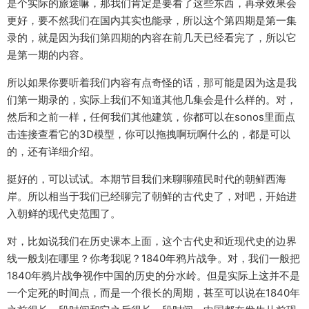
是个实际的旅途嘛，那我们肯定是要看了这些东西，再录效果会
更好，要不然我们在国内其实也能录，所以这个第四期是第一集
录的，就是因为我们第四期的内容在前几天已经看完了，所以它
是第一期的内容。
所以如果你要听着我们内容有点奇怪的话，那可能是因为这是我
们第一期录的，实际上我们不知道其他几集会是什么样的。对，
然后和之前一样，任何我们其他建筑，你都可以在sonos里面点
击连接查看它的3D模型，你可以拖拽啊玩啊什么的，都是可以
的，还有详细介绍。
挺好的，可以试试。本期节目我们来聊聊殖民时代的朝鲜西海
岸。所以相当于我们已经聊完了朝鲜的古代史了，对吧，开始进
入朝鲜的现代史范围了。
对，比如说我们在历史课本上面，这个古代史和近现代史的边界
线一般划在哪里？你考我呢？1840年鸦片战争。对，我们一般把
1840年鸦片战争视作中国的历史的分水岭。但是实际上这并不是
一个定死的时间点，而是一个很长的周期，甚至可以说在1840年