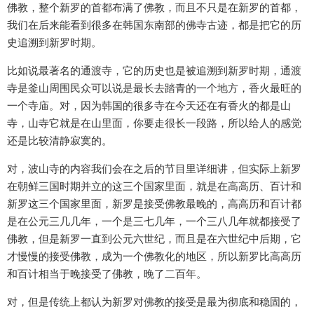
佛教，整个新罗的首都布满了佛教，而且不只是在新罗的首都，
我们在后来能看到很多在韩国东南部的佛寺古迹，都是把它的历
史追溯到新罗时期。
比如说最著名的通渡寺，它的历史也是被追溯到新罗时期，通渡
寺是釜山周围民众可以说是最长去踏青的一个地方，香火最旺的
一个寺庙。对，因为韩国的很多寺在今天还在有香火的都是山
寺，山寺它就是在山里面，你要走很长一段路，所以给人的感觉
还是比较清静寂寞的。
对，波山寺的内容我们会在之后的节目里详细讲，但实际上新罗
在朝鲜三国时期并立的这三个国家里面，就是在高高历、百计和
新罗这三个国家里面，新罗是接受佛教最晚的，高高历和百计都
是在公元三几几年，一个是三七几年，一个三八几年就都接受了
佛教，但是新罗一直到公元六世纪，而且是在六世纪中后期，它
才慢慢的接受佛教，成为一个佛教化的地区，所以新罗比高高历
和百计相当于晚接受了佛教，晚了二百年。
对，但是传统上都认为新罗对佛教的接受是最为彻底和稳固的，