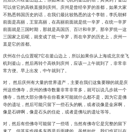
可以坐它的高铁直接到庆州。庆州是曾经辛罗的首都，如果大家
不熟悉韩国历史的话，在我们最比较熟悉的这个李朝，李氏朝鲜
前面是高丽，王室高丽，在高丽前面就是统一辛罗，在统一辛罗
前面就是三国时期，那就是高国历、百计和辛罗。那辛罗统一这
三国家之后呢，就变成了统一辛罗，而在辛罗的历史上，庆州一
直是它的首都。
庆州在什么位置呢?它在釜山边上，所以如果你从上海或北京坐飞
机到釜山，然后再转个高铁到庆州，应该一上午就到了，非常非
常方便。早上出发，中午就到了。
对， 然后庆州有大量的世界遗产，主要在我们这集要聊的就是庆
州这些佛寺，庆州的佛寺数量非常非常多，就可以说几步就一个
佛寺，当然大部分佛寺在你看来可能就什么都不是，因为它是佛
寺的遗址，然后可能只留下一些石头的帆，或者说像是金床啊，
像是石碑啊，像是石头的住处，或者是佛坛的遗址等等。
对，然后有些佛寺可能留了一些塔，当然有佛寺它是完整的留下
来了，但其实也很多东西是后面建的。虽然如此，我们也可以在