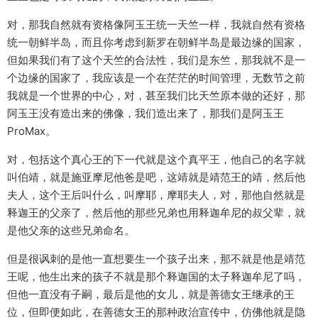
对，那我自然就有资格像阿玉王统一天竺一样，我就自然有资格
统一朝鲜半岛，而且你考虑到新罗在朝鲜半岛是最边缘的国家，
但如果我们有了这个天竺的合法性，我们是东竺，那我就不是一
个边缘的国家了，我应该是一个在茫茫的时间管理，无数节之前
我就是一个世界的中心，对，甚至我们比天竺原本做的还好，那
阿玉王没有造出来的佛像，我们造出来了，那我们是阿玉王
ProMax。
对，包括这个真心王的下一代就是这个真平王，他自己的名字就
叫伯靖，就是施亚摩尼他爸是吧，这靖就是靖范王的靖，然后他
夫人，这个王后叫什么，叫摩耶，摩耶夫人，对，那他自然就是
释迦王的父亲了，然后他的那些兄弟也用释迦牟尼的叔父辈，就
是他父亲的这些兄弟命名。
但是很讽刺的是他一直想要生一个孩子出来，那不就是他是靖范
王呢，他生出来的孩子不就是那个释迦国的太子释迦牟尼了吗，
但他一直没有子嗣，最后是他的女儿，就是善德女王继承的王
位，但即便如此，在善德女王的那种政治宣传中，仿佛他就是隐