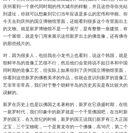
庆州看到一个唐代同时期的伟大城市的样貌，并且这些寺你光站
到遗址，你就可以想象到它们当年应该是多么的宏伟和华丽。你
今天去到庆州的国立博物馆里面，还能看到很多这个寺里面出土
的文物。就是新罗博物馆不是一个展厅，是有整整一座建筑，有
一个展馆，就是专门用来展示这些新罗出土的佛造像，还有佛寺
的那些残片的。
对，因为很多人，包括我在小龙书上也看到，说这个韩国，就是
朝鲜半岛的造像工艺很不行，然后他们会觉得说不如日本和中国
同时期的造像工艺，但实际上如果你到了庆州国立博物馆里面，
你看到这些新罗的佛教美术的作品，你就会意识到新罗的造像工
艺非常非常高，我们对于整个朝鲜半岛的历史其实是有比较大的
误解的。
新罗在历史上也是以佛国之名著称的，新罗在它鼎盛时期，在统
一新罗时代，我们印象中的新罗就是一个千里佛国吧，在当时新
罗的国王，在九世纪的时候，新罗的国王说我们新罗有三大正国
之宝，三个宝物呢，一个是黄龙寺的一个佛像，高16尺，第二个