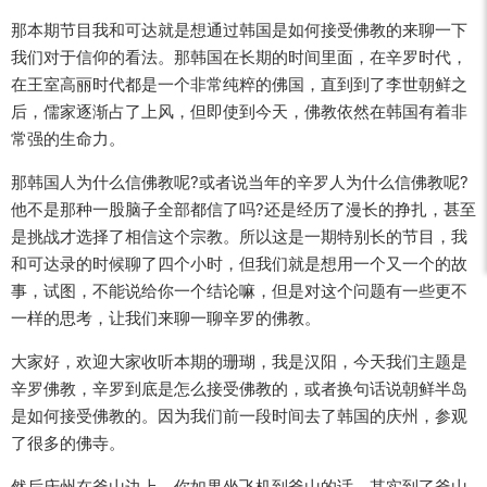
那本期节目我和可达就是想通过韩国是如何接受佛教的来聊一下
我们对于信仰的看法。那韩国在长期的时间里面，在辛罗时代，
在王室高丽时代都是一个非常纯粹的佛国，直到到了李世朝鲜之
后，儒家逐渐占了上风，但即使到今天，佛教依然在韩国有着非
常强的生命力。
那韩国人为什么信佛教呢?或者说当年的辛罗人为什么信佛教呢?
他不是那种一股脑子全部都信了吗?还是经历了漫长的挣扎，甚至
是挑战才选择了相信这个宗教。所以这是一期特别长的节目，我
和可达录的时候聊了四个小时，但我们就是想用一个又一个的故
事，试图，不能说给你一个结论嘛，但是对这个问题有一些更不
一样的思考，让我们来聊一聊辛罗的佛教。
大家好，欢迎大家收听本期的珊瑚，我是汉阳，今天我们主题是
辛罗佛教，辛罗到底是怎么接受佛教的，或者换句话说朝鲜半岛
是如何接受佛教的。因为我们前一段时间去了韩国的庆州，参观
了很多的佛寺。
然后庆州在釜山边上，你如果坐飞机到釜山的话，其实到了釜山