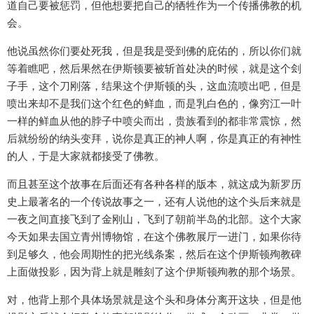
道自己要被惩罚，但他想要把自己的牺牲作为一个传播佛教的机
会。
他说虽然你们要处死我，但是我是受到佛的庇佑的，所以你们就
等着瞧吧，然后果然在伊斯顿要被斩首处决的时候，就是这个刽
子手，这个刀刚落，结果这个伊斯顿的头，这血流喷出吧，但是
喷出来却不是我们这个红色的鲜血，而是乳白色的，像穷江一叶
一样的鲜血从他的脖子中喷尖而出，贵族看到的都非常震惊，然
后就纷纷的纳头变拜，说你是真正的神人啊，你是真正的有神性
的人，于是大家就都接受了佛教。
而且甚至这个故事在后面还有各种各样的版本，就这成为新罗历
史上最著名的一个传说故事之一，还有人说他的这个头后来就是
一夜之间直接飞到了金刚山，飞到了朝前半岛的北部。这个大家
今天如果去国立青州博物馆，在这个佛教展厅一进门，如果你待
到足够久，他会周期性的把光线条案，然后在这个伊斯顿殉教碑
上面做投影，因为背上就是雕刻了这个伊斯顿殉教的那个场景。
对，他背上那个具体场景就是这个头和身体分离开这块，但是他