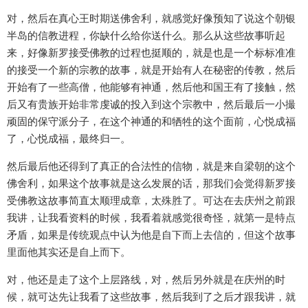
对，然后在真心王时期送佛舍利，就感觉好像预知了说这个朝银
半岛的信教进程，你缺什么给你送什么。那么从这些故事听起
来，好像新罗接受佛教的过程也挺顺的，就是也是一个标标准准
的接受一个新的宗教的故事，就是开始有人在秘密的传教，然后
开始有了一些高僧，他能够有神通，然后他和国王有了接触，然
后又有贵族开始非常虔诚的投入到这个宗教中，然后最后一小撮
顽固的保守派分子，在这个神通的和牺牲的这个面前，心悦成福
了，心悦成福，最终归一。
然后最后他还得到了真正的合法性的信物，就是来自梁朝的这个
佛舍利，如果这个故事就是这么发展的话，那我们会觉得新罗接
受佛教这故事简直太顺理成章，太殊胜了。可达在去庆州之前跟
我讲，让我看资料的时候，我看着就感觉很奇怪，就第一是特点
矛盾，如果是传统观点中认为他是自下而上去信的，但这个故事
里面他其实还是自上而下。
对，他还是走了这个上层路线，对，然后另外就是在庆州的时
候，就可达先让我看了这些故事，然后我到了之后才跟我讲，就