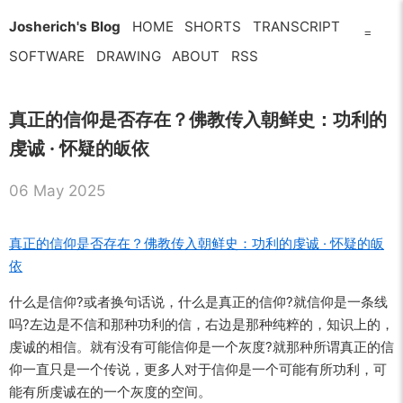
Josherich's Blog
HOME
SHORTS
TRANSCRIPT
=
SOFTWARE
DRAWING
ABOUT
RSS
真正的信仰是否存在？佛教传入朝鲜史：功利的
虔诚 · 怀疑的皈依
06 May 2025
真正的信仰是否存在？佛教传入朝鲜史：功利的虔诚 · 怀疑的皈
依
什么是信仰?或者换句话说，什么是真正的信仰?就信仰是一条线
吗?左边是不信和那种功利的信，右边是那种纯粹的，知识上的，
虔诚的相信。就有没有可能信仰是一个灰度?就那种所谓真正的信
仰一直只是一个传说，更多人对于信仰是一个可能有所功利，可
能有所虔诚在的一个灰度的空间。