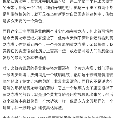
也是在黄龙寺，是黄龙寺的九层木塔，第三个是一个从上天赐予
的玉带，那这三个宝物，我们仔细想想，就这三个里面有两个都
是和佛教相关的，就可见在当时新罗对自己国家的建构中，佛教
是多么重要的一个角色。
而且这个三宝里面最壮的两个其实也都在黄龙寺，但比较可惜的
是今天黄龙寺已经只有遗址了，但你今天到了庆州你还能看到黄
龙寺塔，你能看到两个，一个是复原的黄龙寺塔，金碧辉煌，我
觉得它其实应该会比历史上更高一些，或者是冲着人们能想象出
复原的最高的版本来建的。
对，比较有意思的是黄龙寺塔对面还有一个黄龙寺塔，我们现在
一般叫庆州塔，庆州塔是一个玻璃建筑，然后这个玻璃建筑用玻
璃勾勒出了黄龙寺塔的剪影，非常非常漂亮，而且它不是说这个
建筑的形状是黄龙寺塔的剪影，它是一个玻璃方盒子里面抠掉了
黄龙寺塔的剪影，就是那个黄龙寺塔是用空气展现出来的，然后
这个建筑本身就像是一个大裤衩一样，像是东方之盟那样的一个
建筑，我一般叫这种建筑高达库渣。