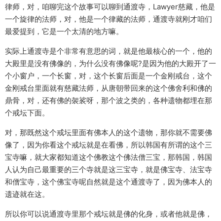
律师，对，咱聊完这个故事可以聊到通渡寺，Lawyer慈藏，他是
一个旋律的法师，对，他是一个律藏的法师，通渡寺就刚才咱们
最爱提到，它是一个太清的地方嘛。
实际上通渡寺是个非常有意思的词，就是他最核心的一个，他的
大殿里是没有佛像的，为什么没有佛像呢?是因为他的大殿开了一
个小窗户，一个长窗，对，这个长窗后面是一个金刚戒台，这个
金刚戒台里面就有慈藏法师，从唐朝带回来的这个佛舍利和佛的
鼎骨，对，还有佛的袈裟呀，那个波之类的，各种遗物都埋在那
个戒坛下面。
对，那既然这个戒坛里面有佛本人的这个遗物，那你就不需要佛
像了，因为你看这个戒坛就是在看佛，所以韩国有所谓的这个三
宝寺嘛，就大家都知道这个佛教这个佛法僧三宝，那韩国，韩国
人认为自己最重要的三个寺就是这三宝寺，就是佛宝寺、法宝寺
和僧宝寺，这个佛宝寺呢自然就是这个通渡寺了，因为佛本人的
遗迹就在这。
所以你可以说通渡寺里那个戒坛就是佛的化身，或者他就是佛，