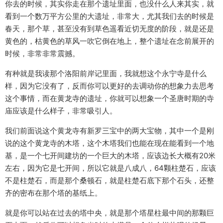
你去的时候，其实你走在那个遗址里面，也没什么人来其实，就
看到一个数万平方公里的大遗址，非常大，尤其我们去的时候是
春天，那个草，甚至没有到草色遥看近切无度的阶段，就是还是
黄色的，枯黄色的草风一吹它倒在地上，整个遗址在念前展开的
时候，非常非常震撼。
有种就是我读那个洛阳前岸记里面，我就想这个永宁寺是什么
样，因为它没有了，反而你可以更好的去调动你的想象力去思考
这个事情，而在黄龙寺的遗址，你就可以想象一个圣唐时期的寺
庙应该是什么样子，非常吸引人。
我们前面说这个黄龙寺有新罗三宝中的两大宝物，其中一个是刚
说的这个黄龙寺的木塔，这个木塔我们也能在现在能看到一个地
基，是一个七开间建坊的一个巨大的木塔，应该边长大概有20米
左右，因为它是七开间，所以它就是八成八，64颗柱楚石，应该
不是柱楚石，而是那个桑顿石，就是柱楚石底下那个石头，还整
齐的密布在那个塔的基纸上。
就是你可以站在过去的塔中央，就是那个塔星柱最中间的那颗巨