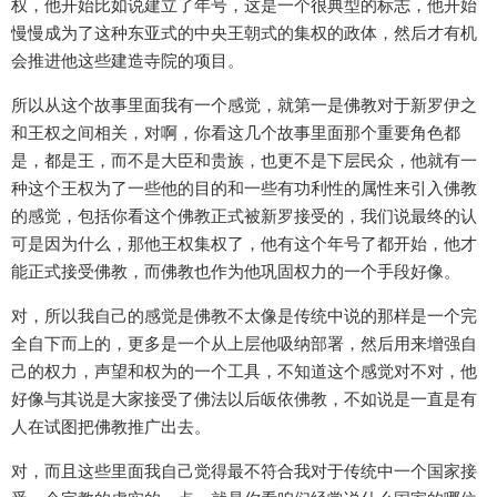
权，他开始比如说建立了年号，这是一个很典型的标志，他开始
慢慢成为了这种东亚式的中央王朝式的集权的政体，然后才有机
会推进他这些建造寺院的项目。
所以从这个故事里面我有一个感觉，就第一是佛教对于新罗伊之
和王权之间相关，对啊，你看这几个故事里面那个重要角色都
是，都是王，而不是大臣和贵族，也更不是下层民众，他就有一
种这个王权为了一些他的目的和一些有功利性的属性来引入佛教
的感觉，包括你看这个佛教正式被新罗接受的，我们说最终的认
可是因为什么，那他王权集权了，他有这个年号了都开始，他才
能正式接受佛教，而佛教也作为他巩固权力的一个手段好像。
对，所以我自己的感觉是佛教不太像是传统中说的那样是一个完
全自下而上的，更多是一个从上层他吸纳部署，然后用来增强自
己的权力，声望和权为的一个工具，不知道这个感觉对不对，他
好像与其说是大家接受了佛法以后皈依佛教，不如说是一直是有
人在试图把佛教推广出去。
对，而且这些里面我自己觉得最不符合我对于传统中一个国家接