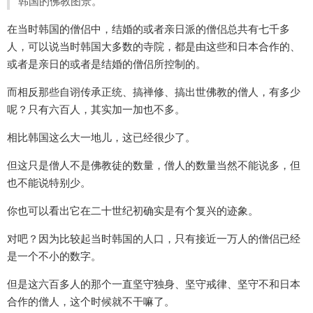
韩国的佛教图景。
在当时韩国的僧侣中，结婚的或者亲日派的僧侣总共有七千多
人，可以说当时韩国大多数的寺院，都是由这些和日本合作的、
或者是亲日的或者是结婚的僧侣所控制的。
而相反那些自诩传承正统、搞禅修、搞出世佛教的僧人，有多少
呢？只有六百人，其实加一加也不多。
相比韩国这么大一地儿，这已经很少了。
但这只是僧人不是佛教徒的数量，僧人的数量当然不能说多，但
也不能说特别少。
你也可以看出它在二十世纪初确实是有个复兴的迹象。
对吧？因为比较起当时韩国的人口，只有接近一万人的僧侣已经
是一个不小的数字。
但是这六百多人的那个一直坚守独身、坚守戒律、坚守不和日本
合作的僧人，这个时候就不干嘛了。