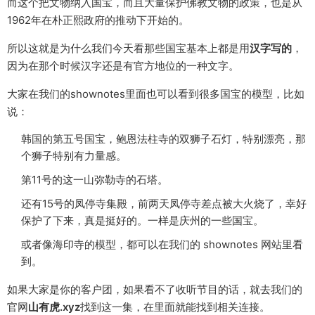
而这个把文物纳入国宝，而且大量保护佛教文物的政策，也是从
1962年在朴正熙政府的推动下开始的。
所以这就是为什么我们今天看那些国宝基本上都是用
汉字写的
，
因为在那个时候汉字还是有官方地位的一种文字。
大家在我们的shownotes里面也可以看到很多国宝的模型，比如
说：
韩国的第五号国宝，鲍恩法柱寺的双狮子石灯，特别漂亮，那
个狮子特别有力量感。
第11号的这一山弥勒寺的石塔。
还有15号的凤停寺集殿，前两天凤停寺差点被大火烧了，幸好
保护了下来，真是挺好的。一样是庆州的一些国宝。
或者像海印寺的模型，都可以在我们的 shownotes 网站里看
到。
如果大家是你的客户团，如果看不了收听节目的话，就去我们的
官网
山有虎.xyz
找到这一集，在里面就能找到相关连接。