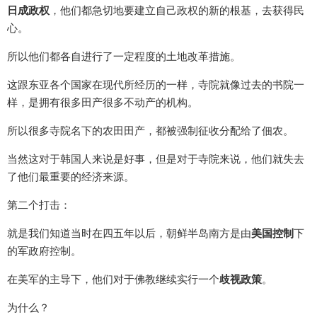
日成政权
，他们都急切地要建立自己政权的新的根基，去获得民
心。
所以他们都各自进行了一定程度的土地改革措施。
这跟东亚各个国家在现代所经历的一样，寺院就像过去的书院一
样，是拥有很多田产很多不动产的机构。
所以很多寺院名下的农田田产，都被强制征收分配给了佃农。
当然这对于韩国人来说是好事，但是对于寺院来说，他们就失去
了他们最重要的经济来源。
第二个打击：
就是我们知道当时在四五年以后，朝鲜半岛南方是由
美国控制
下
的军政府控制。
在美军的主导下，他们对于佛教继续实行一个
歧视政策
。
为什么？