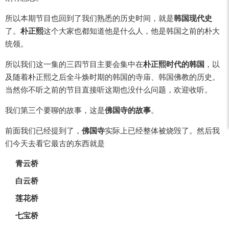
所以本期节目也回到了我们熟悉的历史时间，就是
韩国现代史
了。
朴正熙
这个大家也都知道他是什么人，他是韩国之前的朴大
统领。
所以我们这一集的三四节目主要会集中在
朴正熙时代的韩国
，以
及随着朴正熙之后全斗焕时期的韩国的寺庙、韩国佛教的历史。
当然你不听之前的节目直接听这期也没什么问题，欢迎收听。
我们第三个要聊的故事，这是
佛国寺的故事
。
前面我们已经提到了，
佛国寺
实际上已经整体被烧毁了。然后我
们今天去看它最古的东西就是
青云桥
白云桥
莲花桥
七宝桥