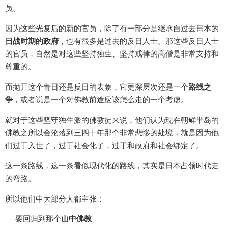
员。
因为这些光复后的新的官员，除了有一部分是继承自过去日本的
日战时期的政府
，也有很多是过去的反日人士。那这些反日人士
的官员，自然是对这些坚持独生、坚持戒律的高僧是非常支持和
尊重的。
而抛开这个青日还是反日的表象，它更深层次还是一个
路线之
争
，或者说是一个对佛教前途应该怎么走的一个考虑。
就对于这些坚守独生派的佛教徒来说，他们认为现在朝鲜半岛的
佛教之所以会沦落到三四十年那个非常悲惨的处境，就是因为他
们过于入世了，过于社会化了，过于和政府和社会绑定了。
这一条路线，这一条看似现代化的路线，其实是日本占领时代走
的弯路。
所以他们中大部分人都主张：
要回归到那个
山中佛教