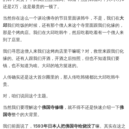
还是2万，这是最贵的一顿了。
当然你在这么一个谈论佛寺的节目里面谈韩牛，不是，我们在
大
邱
我们吃饭的时候，还有那个僧人来这个寺里面跟我们化缘的，
那是个烤肉店。我们在大邱吃韩牛，然后吃着吃着有一个僧人来
到了店里。
我们寻思这僧人来我们这烤肉店里干嘛呢？对，救世来跟我们化
缘的。还有人跟我们开酒，开酒之后拍照，但也不知道我们要
钱，也不知道为啥。大邱的地方挺迷的。
人传确实还是这大首尔圈里的，那人传吃韩猪都比大邱吃韩牛
贵。
对，咱们说回这个主题。
当然我们要理解这个
佛国寺修缮
，就不得不还是快速介绍一下
佛
国寺
整个的大背景。
我们前面说了，
1593年日本人把佛国寺给烧没了
嘛。其实在这之