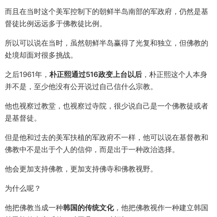
而且在当时这个美军控制下的朝鲜半岛南部的军政府，仍然是基
督徒比例远远多于佛教徒比例。
所以可以说在当时，虽然朝鲜半岛赢得了光复和独立，但佛教的
处境却面对很多挑战。
之后1961年，
朴正熙通过516政变上台以后
，朴正熙这个人本身
并不是，至少他没有公开说过自己信什么宗教。
他也视察过教堂，也视察过寺院，很少说自己是一个佛教徒或者
是基督徒。
但是他和过去的美军扶植的军政府不一样，他可以说在基督教和
佛教中不是出于个人的信仰，而是出于一种政治选择。
他会更加支持佛教，更加支持佛寺和佛教视野。
为什么呢？
他把佛教当成一种
韩国的传统文化
，他把佛教视作一种建立韩国