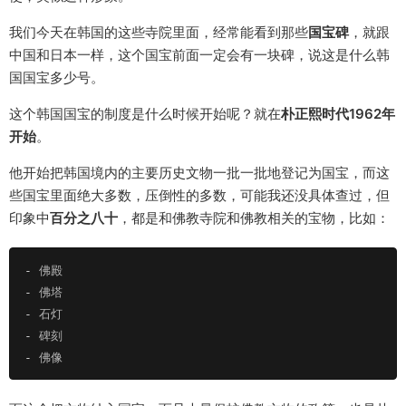
我们今天在韩国的这些寺院里面，经常能看到那些
国宝碑
，就跟
中国和日本一样，这个国宝前面一定会有一块碑，说这是什么韩
国国宝多少号。
这个韩国国宝的制度是什么时候开始呢？就在
朴正熙时代1962年
开始
。
他开始把韩国境内的主要历史文物一批一批地登记为国宝，而这
些国宝里面绝大多数，压倒性的多数，可能我还没具体查过，但
印象中
百分之八十
，都是和佛教寺院和佛教相关的宝物，比如：
-
-
-
-
-