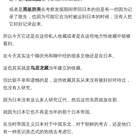
或者是
黑板胜美
在考察发掘期间带回日本的但是有一些因为记
录了散失，也因为可能它在当时被运到日本的时候，没有人把
它好好记录起来。
所以今天它还是在这些私人收藏或者是在这些地方性收藏中能够
看到。
在今天其实这个聊庆州和聊中经的很多文物还是在日本。
这也其实就是
鸟居龙藏
当年建立的收藏。
但比较不幸和遗憾的是，这些收藏其实从来没有被好好对待过，
也没有人研究。
因为日本没有这么多人研究辽代，然后这些东西就放在那。
就因为日本它也不再是当年的那个日本帝国。
在当时帝国主义日本对于中国东北，对于朝鲜的考古，还是他们
有一种意识形态式的热情去考虑它。