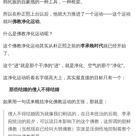
韩民族的自豪感的一种工具，一种框架。
所以在朴正熙上台以后，他就大力推进了一个运动——这个运动
就叫
佛教净化运动
。
什么是佛教净化运动呢？
这个佛教净化运动其实从朴正熙之前的
李承晚时代
就已经开始
了。
这个“进”就是那个干净的“进”，就是净化、空气的那个“净化”。
这净化运动听着名字很高大上，其实最直接的目标只有一个：
那些结婚的僧人不得结婚
如果用一句话来概括净化佛教运动的主张，那就是：
僧人不得结婚因为就像我们刚说的，在日本统治的后期、李承
宛统治的前夕，可以说日本影响下的这个佛教，这所谓的朝鲜
佛教（当然现在已经叫大韩佛教）宗派是压倒性地控制着整个