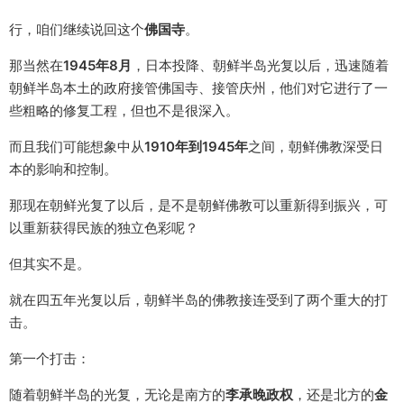
行，咱们继续说回这个
佛国寺
。
那当然在
1945年8月
，日本投降、朝鲜半岛光复以后，迅速随着
朝鲜半岛本土的政府接管佛国寺、接管庆州，他们对它进行了一
些粗略的修复工程，但也不是很深入。
而且我们可能想象中从
1910年到1945年
之间，朝鲜佛教深受日
本的影响和控制。
那现在朝鲜光复了以后，是不是朝鲜佛教可以重新得到振兴，可
以重新获得民族的独立色彩呢？
但其实不是。
就在四五年光复以后，朝鲜半岛的佛教接连受到了两个重大的打
击。
第一个打击：
随着朝鲜半岛的光复，无论是南方的
李承晚政权
，还是北方的
金