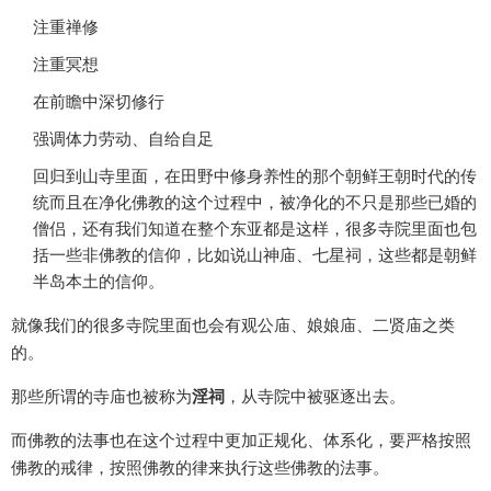
注重禅修
注重冥想
在前瞻中深切修行
强调体力劳动、自给自足
回归到山寺里面，在田野中修身养性的那个朝鲜王朝时代的传
统而且在净化佛教的这个过程中，被净化的不只是那些已婚的
僧侣，还有我们知道在整个东亚都是这样，很多寺院里面也包
括一些非佛教的信仰，比如说山神庙、七星祠，这些都是朝鲜
半岛本土的信仰。
就像我们的很多寺院里面也会有观公庙、娘娘庙、二贤庙之类
的。
那些所谓的寺庙也被称为
淫祠
，从寺院中被驱逐出去。
而佛教的法事也在这个过程中更加正规化、体系化，要严格按照
佛教的戒律，按照佛教的律来执行这些佛教的法事。