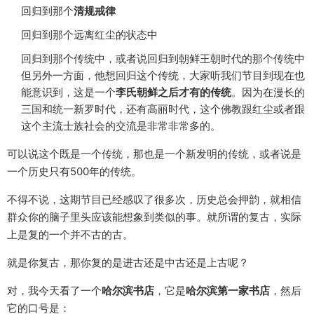
回归到那个
清规戒律
回归到那个远离红尘的状态中
回归到那个传统中，或者说回归到朝鲜王朝时代的那个传统中
但另外一方面，他想回归这个传统，大家听我们节目到现在也
能意识到，这是一个
李氏朝鲜之后才有的传统
。因为在漫长的
三国和统一新罗时代，还有高丽时代，这个佛教跟红尘或者跟
这个主流士族社会的交流是非常非常多的。
可以说这个既是一个传统，那也是一个新发明的传统，或者说是
一个历史只有500年的传统。
不得不说，这期节目已经感叹了很多次，历史总会押韵，就相信
群众你的脑子里头应该能想象到类似的事。就所谓的复古，实际
上是复的一个并不古的古。
就是你复古，那你复的是进古还是中古还是上古呢？
对，我今天看了一个
哈尔滨书店
，它是
哈尔滨第一家书店
，然后
它的口号是：