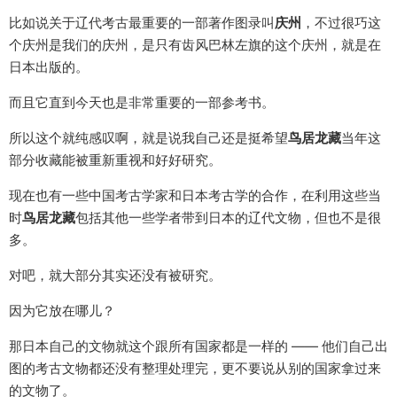
比如说关于辽代考古最重要的一部著作图录叫
庆州
，不过很巧这
个庆州是我们的庆州，是只有齿风巴林左旗的这个庆州，就是在
日本出版的。
而且它直到今天也是非常重要的一部参考书。
所以这个就纯感叹啊，就是说我自己还是挺希望
鸟居龙藏
当年这
部分收藏能被重新重视和好好研究。
现在也有一些中国考古学家和日本考古学的合作，在利用这些当
时
鸟居龙藏
包括其他一些学者带到日本的辽代文物，但也不是很
多。
对吧，就大部分其实还没有被研究。
因为它放在哪儿？
那日本自己的文物就这个跟所有国家都是一样的 —— 他们自己出
图的考古文物都还没有整理处理完，更不要说从别的国家拿过来
的文物了。