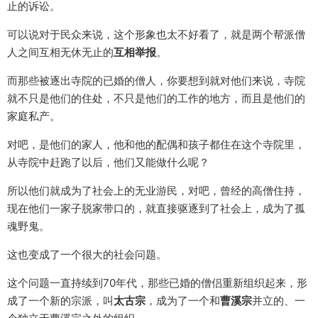
止的诉讼。
可以说对于民众来说，这个形象也太不好看了，就是两个帮派僧
人之间互相无休无止的
互相举报
。
而那些被逐出寺院的已婚的僧人，你要想到就对他们来说，寺院
就不只是他们的住处，不只是他们的工作的地方，而且是他们的
家庭私产。
对吧，是他们的家人，他和他的配偶和孩子都住在这个寺院里，
从寺院中赶跑了以后，他们又能做什么呢？
所以他们就成为了社会上的无业游民，对吧，曾经的高僧住持，
现在他们一家子脱家带口的，就直接驱逐到了社会上，成为了孤
魂野鬼。
这也变成了一个很大的社会问题。
这个问题一直持续到70年代，那些已婚的僧侣重新组织起来，形
成了一个新的宗派，叫
太古宗
，成为了一个和
曹溪宗
并立的、一