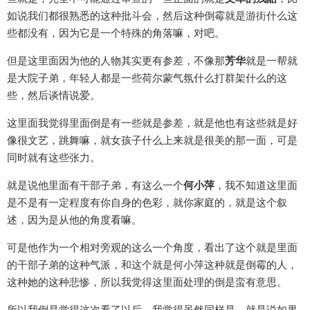
如说我们都很熟悉的这种批斗会，然后这种倒霉就是游街什么这
些都没有，因为它是一个特殊的角落嘛，对吧。
但是这里面因为他的人物其实更有参差，不像那
芳华
就是一帮就
是大院子弟，年轻人都是一些荷尔蒙气氛什么打群架什么的这
些，然后谈情说爱。
这里面我觉得里面倒是有一些就是参差，就是他也有这些就是好
像很文艺，跳舞嘛，就女孩子什么上来就是很美的那一面，可是
同时就有这些张力。
就是说他里面有干部子弟，有这么一个
何小萍
，我不知道这里面
是不是有一定程度有你自身的色彩，就你家庭的，就是这个叙
述，因为是从他的角度看嘛。
可是他作为一个相对旁观的这么一个角度，看出了这个就是里面
的干部子弟的这种气派，和这个就是何小萍这种就是倒霉的人，
这种她的这种悲惨，所以我觉得这里面处理的倒是蛮有意思。
所以我倒是觉得这次看了以后，我觉得虽然同样是，就是说如果