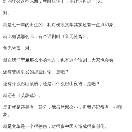
忆的什么这些东西，就给压住了，不让你再进一步。
对。
我是七一年的出生的，我对伤痕文学其实还有一点点印象。
就比如说那会儿，有个话剧叫《鱼无牲畜》。
鱼无牲畜，对。
就在我们
宁夏
那么小的地方，也有这个话剧，大家也会看。
还有苦练引发的那些讨论，是吧？
还有什么巴山鼠语，还是叫什么巴山夜语，是吧？
就还有《芙蓉镇》。
反正就是还是有一部分，我虽然那么小，但我还记得有一些印
象。
就是文革是一个很创伤，对很多中国人造成很多创伤。