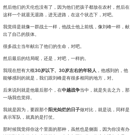
然后他们的天伦也没有了，因为他们把孩子都放在农村，然后在
这样一个就退无退路，进无进路，在这个状态下，对吧。
我觉得是就像一群战士一样，他战士他上前线，像刘峰一样，献
出了自己的肢体。
很多战士当年献出了他们的生命，对吧。
然后最后的结局呢，还是，对吧，一样的。
我现在想有大概
30岁以下、30岁左右的年轻人
，他感到的，他
能够感到的就是，我们跟刘峰是有很多相同的地方，对。
后来说到就是他最后那个，在
中越战争
当中，就是失去之力，那
一场我也觉得。
我就是因为，要跟那个
阳光灿烂的日子
做对比，就是说，同样是
表示军队，就真的是打仗。
那时候我觉得你这个里面的那种，虽然也是侧面，因为你没有办