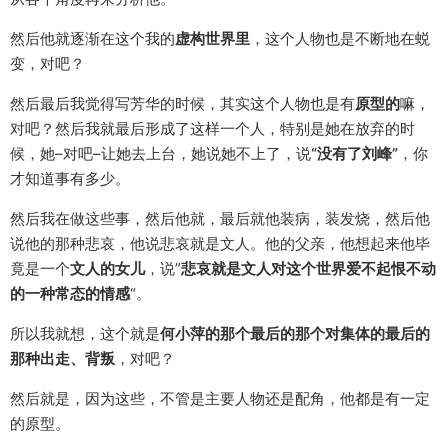
然后他就逐渐在这个我的
虚构世界里
，这个人物也是不断地在蜕
变，对吧？
然后最后我觉得写芳华的时候，其实这个人物也是有
原型的
嘛，
对吧？然后我就最后形成了这样一个人，特别是她在放弃的时
候，她–对吧–让她去上台，她说她不上了，说
“没有了刘峰”
，你
才知道事有多少。
然后我在做这些事，然后他就，最后就他装病，装发烧，然后他
说他的那种悲哀，他说悲哀就是文人。他的父亲，他想起来他毕
竟是一个
文人的女儿
，说”
悲哀就是文人对这个世界爱不起恨不动
的一种常态的情感
“。
所以我就想，这个就是
何小萍的那个最后的那个对集体的最后的
那种出走、背叛
，对吧？
然后就是，因为这些，不管是主要人物还是配角，他都是有一定
的原型。