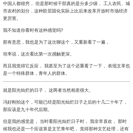
中国人都很穷， 但是那时候干部真的是分多少级， 工人农民、城
市农村的划分，这种阶层固化实际上比后来改革开放时市场经济
更厉害。
我不知道你看时有这种感觉吗?
那有意思，我也是为了这次聊这个，又重新看了一遍，
坦率说，这次看比第一次感触更深。
而且我觉得它反应， 我甚至为了这个还重看了一下， 表现文革也
是一个特殊群体，青年人的群体。
就是阳光灿烂的日子， 这两者当然相差很大。
冯好刚拍这个，可能已经是阳光灿烂日子之后的十几二十年了，
那应该是九十年代后期。
但是我的感觉是， 当时看阳光灿烂日子时， 我非常喜欢， 那时
候我也还是一个应该算是文艺青年吧， 觉得那种文艺处理，还有