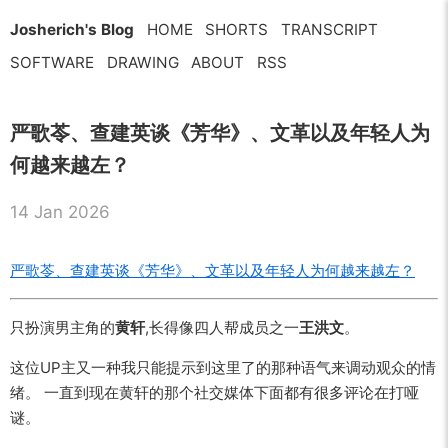
Josherich's Blog
HOME
SHORTS
TRANSCRIPT
SOFTWARE
DRAWING
ABOUT
RSS
严歌苓、查建英谈《芳华》、文革以及年轻人为
何越来越左？
14 Jan 2026
严歌苓、查建英谈《芳华》、文革以及年轻人为何越来越左？
只扮演男主角的
黄轩
,长得像四人帮成员之一
王洪文
。
这位UP主又一种我只能提示到这里了的那种语气来调动观众的情
绪。 一直到现在黄轩的那个社交媒体下面都有很多评论在打哑
谜。