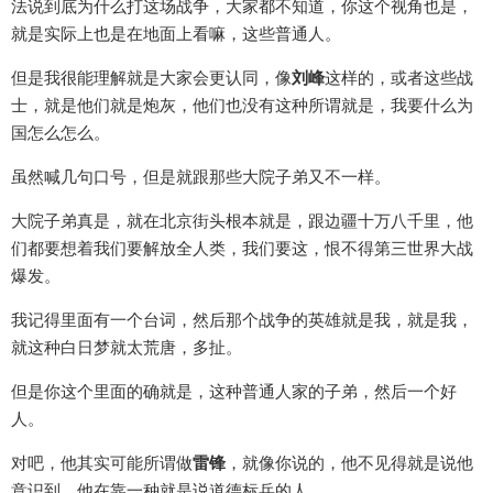
法说到底为什么打这场战争，大家都不知道，你这个视角也是，
就是实际上也是在地面上看嘛，这些普通人。
但是我很能理解就是大家会更认同，像
刘峰
这样的，或者这些战
士，就是他们就是炮灰，他们也没有这种所谓就是，我要什么为
国怎么怎么。
虽然喊几句口号，但是就跟那些大院子弟又不一样。
大院子弟真是，就在北京街头根本就是，跟边疆十万八千里，他
们都要想着我们要解放全人类，我们要这，恨不得第三世界大战
爆发。
我记得里面有一个台词，然后那个战争的英雄就是我，就是我，
就这种白日梦就太荒唐，多扯。
但是你这个里面的确就是，这种普通人家的子弟，然后一个好
人。
对吧，他其实可能所谓做
雷锋
，就像你说的，他不见得就是说他
意识到，他在靠一种就是说道德标兵的人。