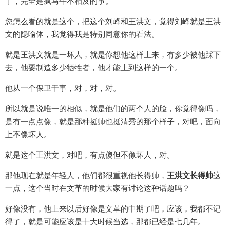
了，完全是疯马牛不相及的事。
您怎么看的就是这个，把这个刘峰和王洪文，觉得刘峰就是王洪
文的隐喻体，我觉得我是特别同意你的看法。
就是王洪文就是一坏人，就是你想他这样上来，有多少被他踩下
去，他要制造多少牺牲者，他才能上到这样的一个。
他从一个保卫干事，对，对，对。
所以就是说唯一的相似，就是他们的两个人的脸，你觉得像吗，
是有一点点像，就是那种挺帅也挺清秀的那个样子，对吧，面向
上不像坏人。
就是这个王洪文，对吧，有点傻但不像坏人，对。
那他现在就是年轻人，他们都很重视他长得帅，
王洪文长得帅
这
一点，这个当时在文革的时候大家有讨论这种话题吗？
好像没有，他上来以后好像是文革的中期了吧，应该，我都不记
得了，就是可能应该是十大时候当选，那都已经是七几年。