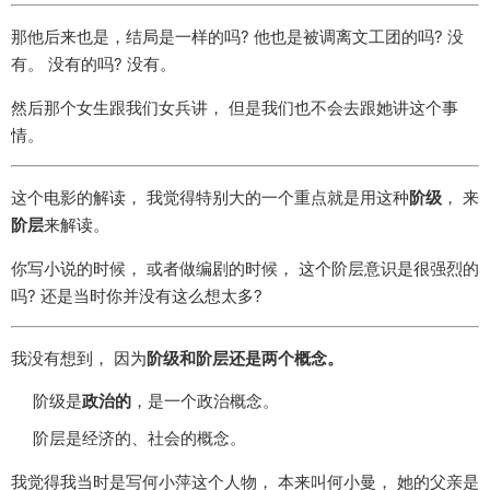
那他后来也是，结局是一样的吗? 他也是被调离文工团的吗? 没
有。 没有的吗? 没有。
然后那个女生跟我们女兵讲， 但是我们也不会去跟她讲这个事
情。
这个电影的解读， 我觉得特别大的一个重点就是用这种
阶级
， 来
阶层
来解读。
你写小说的时候， 或者做编剧的时候， 这个阶层意识是很强烈的
吗? 还是当时你并没有这么想太多?
我没有想到， 因为
阶级和阶层还是两个概念。
阶级是
政治的
，是一个政治概念。
阶层是经济的、社会的概念。
我觉得我当时是写何小萍这个人物， 本来叫何小曼， 她的父亲是