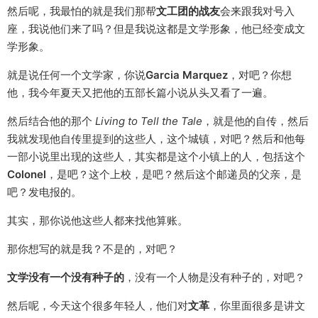
然后呢，我最怕的就是我们那帮
文工团的战友
会来跟我对号入
座，我说他们来了吗？但是我说这都是文学形象，他已经变成文
学形象。
就是说任何一个文学家，你说
Garcia Marquez
，对吧？你想
他，我今年夏天又把他的五部长篇小说从头又看了一遍。
然后结合他的那个
Living to Tell the Tale
，就是他的自传，然后
我就发现他自传里提到的这些人，这个城镇，对吧？然后和他每
一部小说里出现的这些人，其实都是这个小镇上的人，包括这个
Colonel
，是吧？这个上校，是吧？然后这个邮递员的父亲，是
吧？发电报的。
其实，那你说他这些人都来找他算账。
那你想写的就是我？不是的，对吧？
文学没有一个没有种子的
，没有一个人物是没有种子的，对吧？
然后呢，今天这个很多年轻人，他们对
文革
，你里面很多是讲文