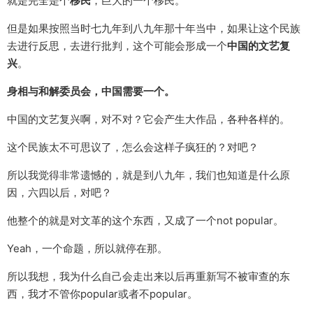
就是完全是个
移民
，巨大的一个移民。
但是如果按照当时七九年到八九年那十年当中，如果让这个民族
去进行反思，去进行批判，这个可能会形成一个
中国的文艺复
兴
。
身相与和解委员会，中国需要一个。
中国的文艺复兴啊，对不对？它会产生大作品，各种各样的。
这个民族太不可思议了，怎么会这样子疯狂的？对吧？
所以我觉得非常遗憾的，就是到八九年，我们也知道是什么原
因，六四以后，对吧？
他整个的就是对文革的这个东西，又成了一个not popular。
Yeah，一个命题，所以就停在那。
所以我想，我为什么自己会走出来以后再重新写不被审查的东
西，我才不管你popular或者不popular。