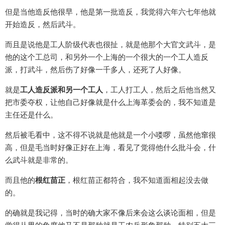
但是当他造反他很早，他是第一批造反，我觉得六年六七年他就
开始造反，然后武斗。
而且是说他是工人阶级代表也很扯，就是他那个大官文武斗，是
他的这个工总司，和另外一个上海的一个很大的一个工人造反
派，打武斗，然后伤了好像一千多人，还死了人好像。
就是
工人造反派和另一个工人
，工人打工人，然后之后他当然又
把市委夺权，让他自己好像就是什么上海革委会的，我不知道是
主任还是什么。
然后被毛看中，这不得不说就是他就是一个小喽啰，虽然他窜很
高，但是毛当时好像正好在上海，看见了觉得他什么批斗会，什
么武斗就是非常的。
而且他的
根红苗正
，根红苗正都符合，我不知道面相起没去做
的。
的确就是我记得，当时的确大家不像后来会这么谈论面相，但是