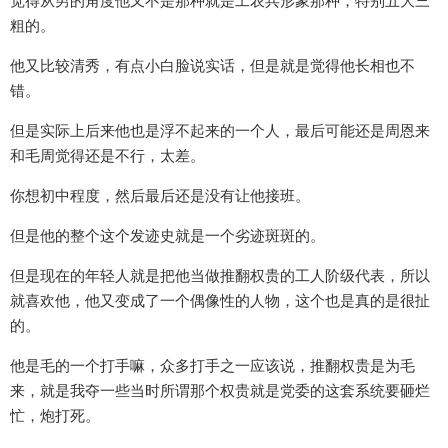
觉得从男的角度他又不是那种就是工农兵形象那种，特别五大三
粗的。
他又比较清秀，有点小白脸说实话，但是就是觉得他长相也不
错。
但是实际上后来他也是浮不起来的一个人，最后可能还是周恩来
和毛周觉得还是不行，太差。
你想初中程度，然后最后还是没有让他接班。
但是他的整个这个发迹史就是一个劣迹斑斑的。
但是现在的年轻人就是把他当做推翻权贵的工人阶级代表，所以
就喜欢他，他又变成了一个偶像性的人物，这个也是真的是很扯
的。
他是毛的一个打手嘛，众多打手之一应该说，推翻权贵是为毛
来，就是我夺一些当时所谓那个权贵就是党委的这套系统要砸烂
忙，炮打死。