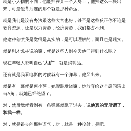
就是小人物的不同，他能挂在某一个人身上，他捡这么一块出
来，可是他背后连的那个就是那种命运。
就是我们是没有办法跟这些大官也好，甚至是这些反正你不论是
教育资源，还是权力资源，经济资源，我们都占不到。
他这种怨愤我是觉得是真实的，是可以理解的，而且也是现实。
就是刚才戈林说的嘛，就是这些人到今天他们得到什么呢？
现在年轻人都叫自己
“人矿”
，就是消耗品。
还有就是我看电影的时候就有一个弹幕，他又出来。
就是有一幕就是何小萍，她假装发烧嘛，她放弃给这个慰问演出
当A角，就她已经绝望了。
对，然后我就看到有一条弹幕就飘了过去，说
他真的无所谓了，
和我一样
。
对，就是很丧的那种语气，对，就是一种投射，是吧。