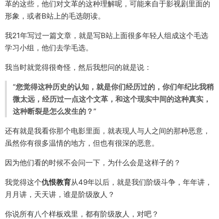
革的这些，他们对文革的这种理解呢，可能来自于影视剧里面的
形象，或者B站上的毛选朗读。
我21年写过一篇文章，就是写B站上面很多年轻人组成这个毛选
学习小组，他们去学毛选。
我当时就觉得很奇怪，然后我想问的就是说：
“您觉得这种历史的认知，就是你们经历过的，你们年纪比我稍
微太远，经历过一点这个文革，和这个现实中间的这种真实，
这种断裂是怎么发生的？”
还有就是我看你那个电影里面，就表现人与人之间的那种恶意，
虽然你有很多温情的地方，但也有很深的恶意。
因为他们看的时候不会问一下，为什么会是这样子的？
我觉得这个
仇恨教育
从49年以后，就是我们阶级斗争，年年讲，
月月讲，天天讲，谁是阶级敌人？
你说所有八个样板戏里，都有阶级敌人，对吧？