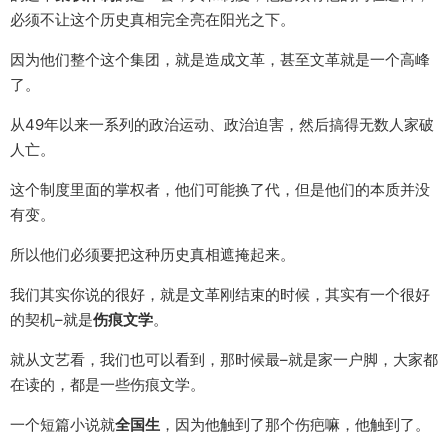
必须不让这个历史真相完全亮在阳光之下。
因为他们整个这个集团，就是造成文革，甚至文革就是一个高峰
了。
从49年以来一系列的政治运动、政治迫害，然后搞得无数人家破
人亡。
这个制度里面的掌权者，他们可能换了代，但是他们的本质并没
有变。
所以他们必须要把这种历史真相遮掩起来。
我们其实你说的很好，就是文革刚结束的时候，其实有一个很好
的契机–就是
伤痕文学
。
就从文艺看，我们也可以看到，那时候最–就是家一户脚，大家都
在读的，都是一些伤痕文学。
一个短篇小说就
全国生
，因为他触到了那个伤疤嘛，他触到了。