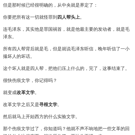
但是那时候已经很明确的，从中央就是界定了：
你要把所有这一切就怪罪到
四人帮头上
。
连毛泽东，其实他是罪国祸首，就是他最主要的发动者，就是毛
泽东。
所有四人帮背后就是毛，但是就说毛泽东听信，晚年听信了一小
撮坏人的坏话。
这个坏人就是四人帮，把他们压上什么的，完了，这事结束了。
很快伤痕文学，你记得吗？
就变成
改革文学
。
改革文学之后又是
寻根文学
。
然后就马上开始西方的什么实验文学。
那个伤痕文学过了，你知道吗？他就不声不响地把一些文革的回